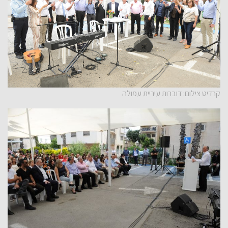
קרדיט צילום: דוברות עיריית עפולה