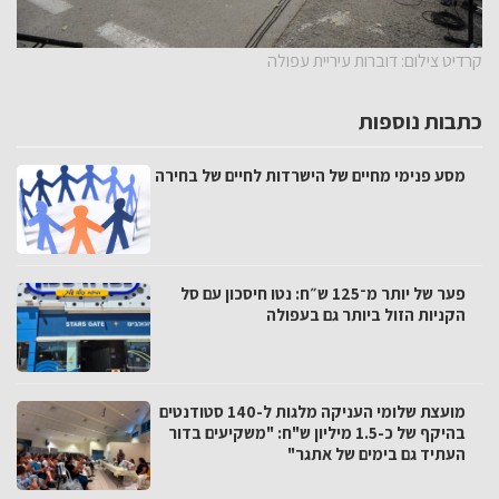
קרדיט צילום: דוברות עיריית עפולה
כתבות נוספות
מסע פנימי מחיים של הישרדות לחיים של בחירה
פער של יותר מ־125 ש״ח: נטו חיסכון עם סל
הקניות הזול ביותר גם בעפולה
מועצת שלומי העניקה מלגות ל-140 סטודנטים
בהיקף של כ-1.5 מיליון ש"ח: "משקיעים בדור
העתיד גם בימים של אתגר"