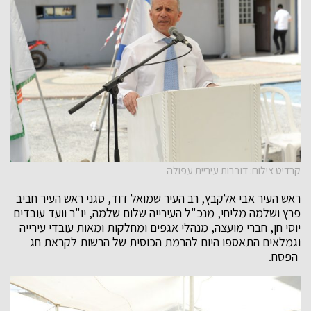
קרדיט צילום: דוברות עיריית עפולה
ראש העיר אבי אלקבץ, רב העיר שמואל דוד, סגני ראש העיר חביב
פרץ ושלמה מליחי, מנכ"ל העירייה שלום שלמה, יו"ר וועד עובדים
יוסי חן, חברי מועצה, מנהלי אגפים ומחלקות ומאות עובדי עירייה
וגמלאים התאספו היום להרמת הכוסית של הרשות לקראת חג
הפסח.