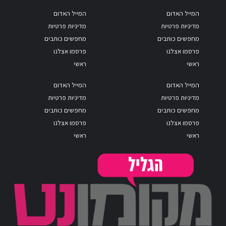
המייל האדום
המייל האדום
מדיניות פרטיות
מדיניות פרטיות
מחפשים כותבים
מחפשים כותבים
פרסמו אצלנו
פרסמו אצלנו
ראשי
ראשי
המייל האדום
המייל האדום
מדיניות פרטיות
מדיניות פרטיות
מחפשים כותבים
מחפשים כותבים
פרסמו אצלנו
פרסמו אצלנו
ראשי
ראשי