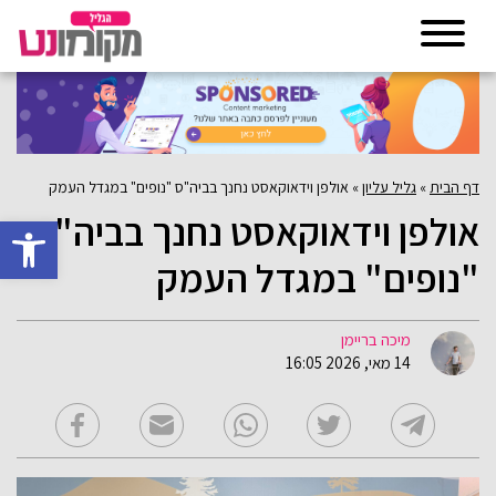
דף הבית
»
גליל עליון
»
אולפן וידאוקאסט נחנך בביה"ס "נופים" במגדל העמק
אולפן וידאוקאסט נחנך בביה"ס
פתח סרגל 
"נופים" במגדל העמק
מיכה בריימן
14 מאי, 2026 16:05