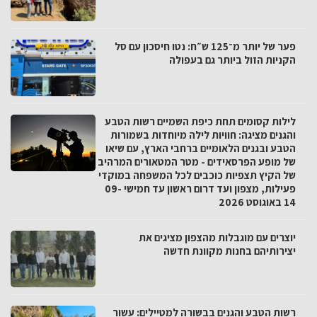
פער של יותר מ־125 ש״ח: נטו חיסכון עם סל
הקניות הזול ביותר גם בעפולה
לילות קסומים תחת כיפת השמיים רשות הטבע
והגנים מציגה: חוויות לילה מיוחדות בשמורות
הטבע ובגנים הלאומיים ברחבי הארץ, עם שיאו
של מופע הפרסאידים - מטר המטאורים המרהיב
של הקיץ תצפיות כוכבים לכל המשפחה במוקדי
פעילות, מצפון ועד דרום ראשון עד חמישי 09-
14 באוגוסט 2026
יוצרים עם מוגבלות מהצפון מציגים את
יצירותיהם בחנות מקוונת חדשה
רשות הטבע והגנים בבשורה למטיילים: עשור