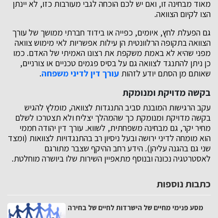
מאוד מבחינה זו, ואם יש לכם הוכחה לגבי מעורבות כזו, לא יינתן
הצו לקיום הצוואה.
גם הפעלת לחץ, איומים, כפייה או בידוד חברתי ממושך של עורך
הצוואה בתקופה הרלוונטית הן עילות אפשריות לאי מימוש צוואה
מפני שהיא לא באמת משקפת את רצונו האמיתי של האדם. כמו
כן ניתן להתנגד לצוואה גם על בסיס פגמים טכניים או צורניים,
שאותם מן הסתם יודע לזהות
עורך דין לדיני משפחה
.
בקשה מדויקת ומנומקת
עקב הרגישות המובנת סביב התנגדות לצוואה, מומלץ להגיש
בקשה מדויקת ומנומקת כך שהמהלך יצליח ולא תצטרכו לשלם
מחיר יקר, גם מבחינה משפחתית, לשווא. עורך דין יהודה חממי
הוא מומחה לדיני ירושה ובעל ניסיון רב בהתנגדויות לצוואות (ומצד
שני גם בהגנה עליהן). הידע רחב ההיקף שצבר מתורגם
לאסטרטגיה נכונה ובנוסף מתאפיין השירות שלו ביושרה מוחלטת.
כתבות נוספות
מסע פנימי מחיים של הישרדות לחיים של בחירה