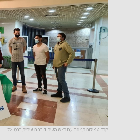
קרדיט צילום תמונה עם ראש העיר: דוברות עיריית כרמיאל