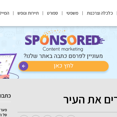
כלכלה וצרכנות
משפטי
ספורט
תיירות ונופש
המייל
ים את העיר
כתבות
סל הק