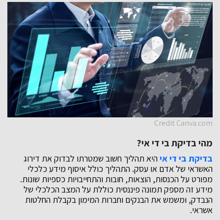
Credit Canva.com
מהי בדיקת בי די אי?
בדיקת בי די אי
היא תהליך חשוב שמטרתו לבדוק את דירוג
האשראי של אדם או עסק. התהליך כולל איסוף מידע כלכלי
מפורט על הכנסות, הוצאות, חובות והתחייבויות כספיות שונות.
מידע זה מספק תמונה פיננסית כוללת על המצב הכלכלי של
הנבדק, ומשמש את הבנקים וחברות המימון בקבלת החלטות
אשראי.