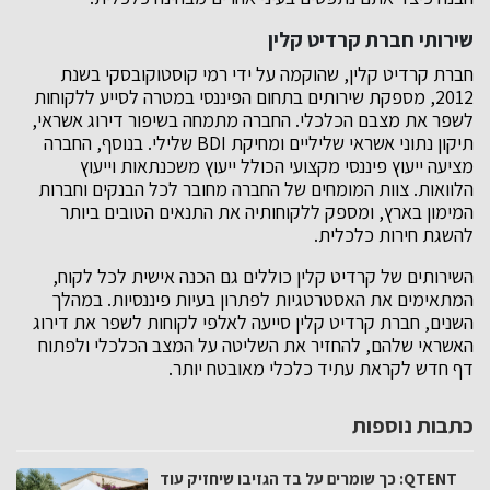
שירותי חברת קרדיט קלין
חברת קרדיט קלין, שהוקמה על ידי רמי קוסטוקובסקי בשנת
2012, מספקת שירותים בתחום הפיננסי במטרה לסייע ללקוחות
לשפר את מצבם הכלכלי. החברה מתמחה בשיפור דירוג אשראי,
תיקון נתוני אשראי שליליים ומחיקת BDI שלילי. בנוסף, החברה
מציעה ייעוץ פיננסי מקצועי הכולל ייעוץ משכנתאות וייעוץ
הלוואות. צוות המומחים של החברה מחובר לכל הבנקים וחברות
המימון בארץ, ומספק ללקוחותיה את התנאים הטובים ביותר
להשגת חירות כלכלית.
השירותים של קרדיט קלין כוללים גם הכנה אישית לכל לקוח,
המתאימים את האסטרטגיות לפתרון בעיות פיננסיות. במהלך
השנים, חברת קרדיט קלין סייעה לאלפי לקוחות לשפר את דירוג
האשראי שלהם, להחזיר את השליטה על המצב הכלכלי ולפתוח
דף חדש לקראת עתיד כלכלי מאובטח יותר.
כתבות נוספות
QTENT: כך שומרים על בד הגזיבו שיחזיק עוד