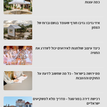
כמה עונות
איזי גזיבו: גזיבו חורף שעומד בגשם וברוח של
הצפון
כיצד עיצוב שולחנות לאירועים יכול לשדרג את
החוויה
מס ירושה בישראל - כל מה שחשוב לדעת על
החוקים וההטבות
רכישת דירה בפורטוגל - מדריך מלא למשקיעים
ישראליים