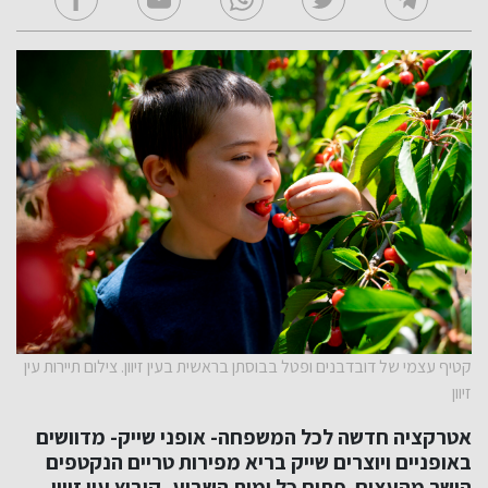
קטיף עצמי של דובדבנים ופטל בבוסתן בראשית בעין זיוון. צילום תיירות עין
זיוון
אטרקציה חדשה לכל המשפחה- אופני שייק- מדוושים
באופניים ויוצרים שייק בריא מפירות טריים הנקטפים
הישר מהעצים פתוח כל ימות השבוע, קיבוץ עין זיוון,