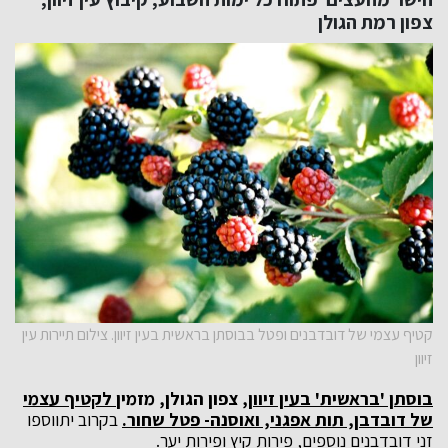
צפון רמת הגולן
קטיף עצמי של דובדבנים ופטל בבוסתן בראשית בעין זיוון. צילום תיירות עין
זיוון
בוסתן 'בראשית' בעין זיוון
, צפון הגולן, מזמין
לקטיף עצמי
של דובדבן, תות אפגני, ואוסנה- פטל שחור.
בקרוב יתווספו
זני דובדבנים נוספים, פירות קיץ ופירות יער.