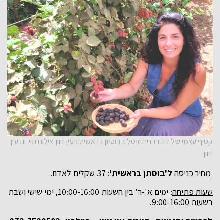
קטיף עצמי של דובדבנים ופטל בבוסתן בראשית בעין זיוון. צילום תיירות עין
זיוון
מחיר כניסה
ל'בוסתן בראשית'
: 37 שקלים לאדם.
שעות פתיחה
: ימים א'-ה' בין השעות 10:00-16:00, ימי שישי ושבת
בשעות 9:00-16:00.