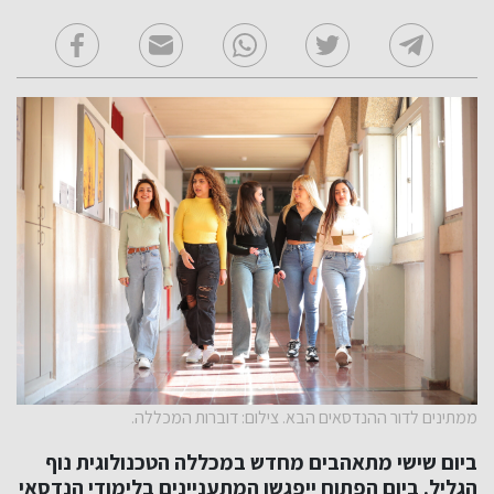
ממתינים לדור ההנדסאים הבא. צילום: דוברות המכללה.
ביום שישי מתאהבים מחדש במכללה הטכנולוגית נוף
הגליל. ביום הפתוח ייפגשו המתעניינים בלימודי הנדסאי