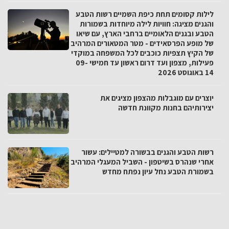
לילות קסומים תחת כיפת השמיים רשות הטבע
והגנים מציגה: חוויות לילה מיוחדות בשמורות
הטבע ובגנים הלאומיים ברחבי הארץ, עם שיאו
של מופע הפרסאידים - מטר המטאורים המרהיב
של הקיץ תצפיות כוכבים לכל המשפחה במוקדי
פעילות, מצפון ועד דרום ראשון עד חמישי 09-
14 באוגוסט 2026
יוצרים עם מוגבלות מהצפון מציגים את
יצירותיהם בחנות מקוונת חדשה
רשות הטבע והגנים בבשורה למטיילים: עשור
אחרי שנהרס בשיטפון - השביל המעגלי המרהיב
בשמורת הטבע נחל עיון נפתח מחדש