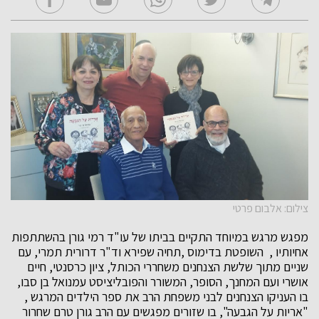
צילום: אלבום פרטי
מפגש מרגש במיוחד התקיים בביתו של עו"ד רמי גורן בהשתתפות
אחיותיו , השופטת בדימוס ,תחיה שפירא וד"ר דרורית תמרי, עם
שניים מתוך שלשת הצנחנים משחררי הכותל, ציון כרסנטי, חיים
אושרי ועם המחנך, הסופר, המשורר והפובליציסט עמנואל בן סבו,
בו העניקו הצנחנים לבני משפחת הרב את ספר הילדים המרגש ,
"אריות על הגבעה", בו שזורים מפגשים עם הרב גורן טרם שחרור