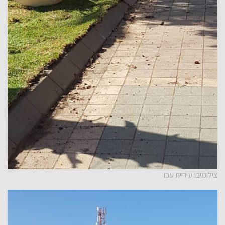
צילומים: עיריית עכו