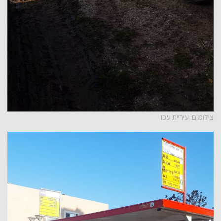
צילומים: עיריית עכו