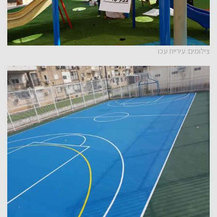
צילומים: עיריית עכו