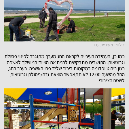
צילומים: עיריית עכו
כמו כן, העמידה העירייה לקראת החג מערך מתוגבר לפינוי פסולת
וגרוטאות. התושבים מתבקשים להניח את הציוד המושלך לאשפה
כגון ריהוט וכדומה במקומות ריכוז שליד פחי האשפה. בערב החג,
החל מהשעה 12:00 לא תתאפשר הוצאת גזם/פסולת וגרוטאות
לשטח הציבורי.