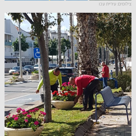
צילומים: עיריית עכו