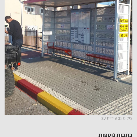
צילומים: עיריית עכו
כתבות נוספות