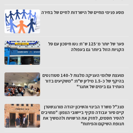
מסע פנימי מחיים של הישרדות לחיים של בחירה
פער של יותר מ־125 ש״ח: נטו חיסכון עם סל
הקניות הזול ביותר גם בעפולה
מועצת שלומי העניקה מלגות ל-140 סטודנטים
בהיקף של כ-1.5 מיליון ש"ח: "משקיעים בדור
העתיד גם בימים של אתגר"
מנכ"ל משרד הבינוי והשיכון יהודה מורגנשטרן
קיים סיור עבודה מקיף ביישובי הצפון: "מחויבים
להסיר חסמים, לחזק את הרשויות ולהמשיך את
תנופת השיקום והפיתוח"