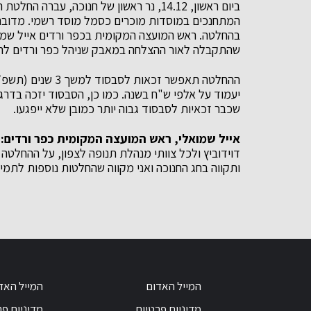
ביום ראשון, 14.12, נר ראשון של חנוכה, ע
המתחנכים במוסדות מוכרים כסמל מוסד רשמי. מדובר
בהחלטה. ראש המועצה המקומית בכפר ורדים אייל שמו
שהתקבלה לאור ההצלחה במאבק שניהל כפר ורדים להיכ
ההחלטה תאפשר זכאו
שכבר זכאיות לסבסוד גבוה יותר כמובן שלא ייפגעו.
אייל שמואלי, ראש המועצה המקומית כפר ורדים:
"
דוידוביץ ולכל צוותי מנהלת תנופה לצפון, על ההחלטה
ותקווה בחג החנוכה ואני מקווה שהחלטות נוספות לתמיכה
המייל האדום
המייל האד
מדיניות פרטיות
מדיניות פר