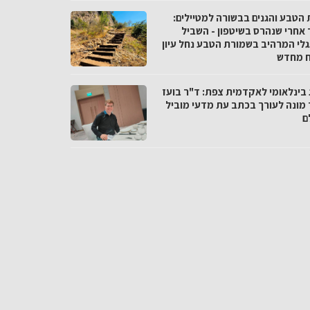
 הטבע והגנים בבשורה למטיילים:
 אחרי שנהרס בשיטפון - השביל
לי המרהיב בשמורת הטבע נחל עיון
 מחדש
 בינלאומי לאקדמית צפת: ד"ר בועז
 מונה לעורך בכתב עת מדעי מוביל
ם