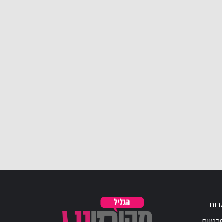
דום
פרטיות