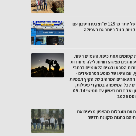
פער של יותר מ־125 ש״ח: נטו חיסכון עם
ניות הזול ביותר גם בעפולה
ת קסומים תחת כיפת השמיים רשות
והגנים מציגה: חוויות לילה מיוחדות
רות הטבע ובגנים הלאומיים ברחבי
, עם שיאו של מופע הפרסאידים -
המטאורים המרהיב של הקיץ תצפיות
ים לכל המשפחה במוקדי פעילות,
מצפון ועד דרום ראשון עד חמישי 09-14
 2026
ם עם מוגבלות מהצפון מציגים את
ותיהם בחנות מקוונת חדשה