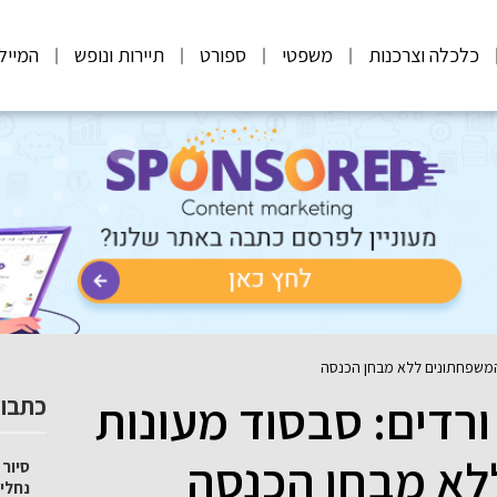
כלכלה וצרכנות
משפטי
ספורט
תיירות ונופש
המייל
והמשפחתונים ללא מבחן הכנסה
רדים: סבסוד מעונות
כתבות
לא מבחן הכנסה
סיור 
נחלי 