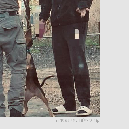
קרדיט צילום: עיריית עפולה