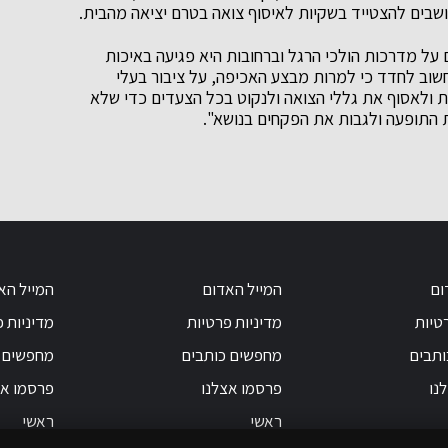
ושבים להצטייד בשקיות לאיסוף צואה בטרם יציאה מהבית.
על מדרכות הולכי הרגל וברחובות היא פגיעה באיכות
חשוב לחדד כי למרות מבצע האכיפה, על ציבור בעלי
 ולאסוף את גללי הצואה ולנקוט בכל הצעדים כדי שלא
ת התופעה ולגבות את הפקחים בנושא".
ום
המייל האדום
המייל הא
טיות
מדיניות פרטיות
מדיניות 
ותבים
מחפשים כותבים
מחפשים 
נו
פרסמו אצלנו
פרסמו אצ
ראשי
ראשי