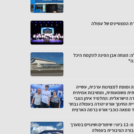
ת המצטיינים של עפולה
ה: הונחה אבן הפינה להקמת היכל
ה"
ה ומופת למצוינות ערכית, עשייה
ית משמעותית, ומחויבות אמיתית
ה הישראלית: התלמיד איתן הצבי
ית החינוך אורט יהודה בעפולה נבחר
 ממאה כוכבי אורט ברמה הארצית
החל מ-12 ביוני: שיפורים ושינויים במערך
ורה הציבורית בעפולה