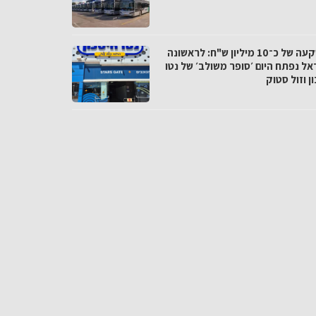
בהשקעה של כ־10 מיליון ש"ח: לראשונה
אל נפתח היום ׳סופר משולב׳ של נטו
ן וזול סטוק