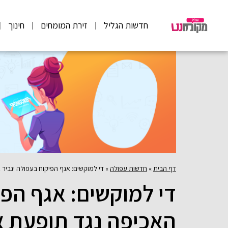
חדשות הגליל
זירת המומחים
חינוך
דף הבית
»
חדשות עפולה
»
די למוקשים: אגף הפיקוח בעפולה יגביר 
די למוקשים: אגף הפי
האכיפה נגד תופעת אי