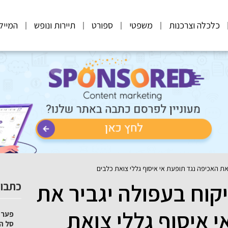
כלכלה וצרכנות
משפטי
ספורט
תיירות ונופש
המייל
את האכיפה נגד תופעת אי איסוף גללי צואת כלבים
קוח בעפולה יגביר את
כתבות
 איסוף גללי צואת
סל הק