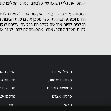
ייאספו את גללי הצואה של כלביהם. כמו כן המליצו לת
הממונה על אגף שפע, אורן אקיקוס אמר: "צואת כלבים 
החיים ומפגע תברואתי אשר מסכן את בריאות הציבור. 
הכלבים להיות אחראים לכלביהם בכל עת ועליהם לנקות
להוות מטרד לזולת. אנחנו מתכוונים להילחם ולמגר א
המייל האדום
המייל האד
מדיניות פרטיות
מדיניות פר
מחפשים כותבים
מחפשים כ
פרסמו אצלנו
פרסמו אצל
ראשי
ראשי