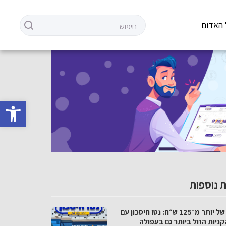
 האדום
פתח סרגל 
 נוספות
פער של יותר מ־125 ש״ח: נטו חיסכון עם
ניות הזול ביותר גם בעפולה