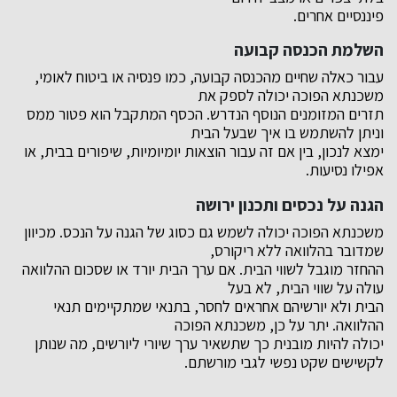
פיננסיים אחרים.
השלמת הכנסה קבועה
עבור כאלה שחיים מהכנסה קבועה, כמו פנסיה או ביטוח לאומי,
משכנתא הפוכה יכולה לספק את
תזרים המזומנים הנוסף הנדרש. הכסף המתקבל הוא פטור ממס
וניתן להשתמש בו איך שבעל הבית
ימצא לנכון, בין אם זה עבור הוצאות יומיומיות, שיפורים בבית, או
אפילו נסיעות.
הגנה על נכסים ותכנון ירושה
משכנתא הפוכה יכולה לשמש גם כסוג של הגנה על הנכס. מכיוון
שמדובר בהלוואה ללא ריקורס,
ההחזר מוגבל לשווי הבית. אם ערך הבית יורד או שסכום ההלוואה
עולה על שווי הבית, לא בעל
הבית ולא יורשיהם אחראים לחסר, בתנאי שמתקיימים תנאי
ההלוואה. יתר על כן, משכנתא הפוכה
יכולה להיות מובנית כך שתשאיר ערך שיורי ליורשים, מה שנותן
לקשישים שקט נפשי לגבי מורשתם.