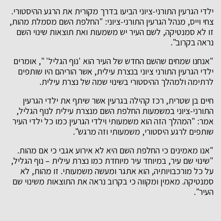
ילדי הגרעין התורני-ציוני הביעו בדרך מקורית את הרגע ההיסטורי.
צחי וייס, מנהל הגרעין התורני-ציוני: "החלפת השם מסמלת מהות,
זו לא סמנטיקה, לשם העיר יש משמעות ואת תוצאות שינוי השם
נראה בקרוב".
"אנחנו שמחים שהשם החדש של העיר הוא 'נוף הגליל' ", אומרים
ילדי הגרעין התורני ציוני בנצרת עילית, אשר הוריהם היו שותפים
לרתימה ולמהלך ההיסטורי בשינוי שמה של נצרת עילית.
חיים בן שטרית, רכז קהילה בגרעין אשר שיתף את ילדי הגרעין
התורני-ציוני במשמעות החלפת השם מנצרת עילית לנוף הגליל,
אמר: "המהלך הזה הוא משמעותי וילדי הגרעין כמו כל ילדי העיר
שותפים לרגע היסטורי, משמעותי וזה מרגש".
"אנו מאמינים כי החלפת השם היא לא אירוע אגבי כי אם מהות.
"שינוי שם עיר, במיוחד עיר מיוחדת כמו נצרת עילית – נוף הגליל,
על כל מורכבויותיה, הוא אתגר ומעשה משמעותי. זו מהות, לא
סמנטיקה. מאמין ומקווה כי בקרוב נראה את התוצאות משינוי שם
העיר".