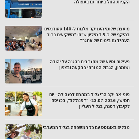
הקניות הזול ביותר גם בעפולה
מועצת שלומי העניקה מלגות ל-140 סטודנטים
בהיקף של כ-1.5 מיליון ש"ח: "משקיעים בדור
העתיד גם בימים של אתגר"
פעילות וסיוע של מתנדבים בהגנה על יהודה
ושומרון, הגבול המזרחי בבקעה ובצפון
פופ-אפ יקב הרי גליל במתחם דפנה'לה - יום
חמישי, 23.07.2026- "דפנה'לה", בכניסה
לקיבוץ דפנה, בגליל העליון
מבלים באוגוסט עם כל המשפחה בגליל המערבי