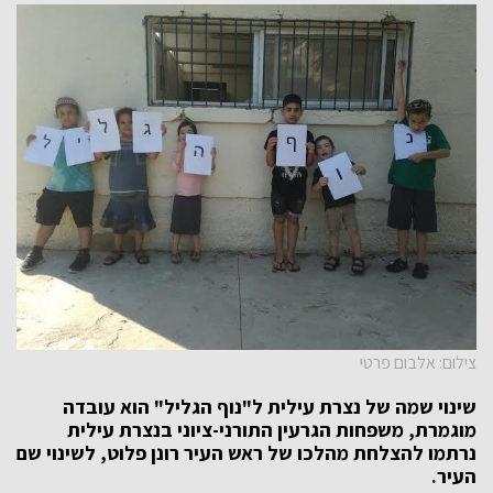
צילום: אלבום פרטי
שינוי שמה של נצרת עילית ל"נוף הגליל" הוא עובדה
מוגמרת, משפחות הגרעין התורני-ציוני בנצרת עילית
נרתמו להצלחת מהלכו של ראש העיר רונן פלוט, לשינוי שם
העיר.