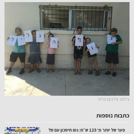
צילום: אלבום פרטי
כתבות נוספות
פער של יותר מ־125 ש״ח: נטו חיסכון עם סל