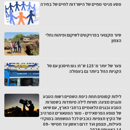
מסע פנימי מחיים של הישרדות לחיים של בחירה
סיור מקצועי בפרויקטים לשיקום ופיתוח נחלי
הצפון
פער של יותר מ־125 ש״ח: נטו חיסכון עם סל
הקניות הזול ביותר גם בעפולה
לילות קסומים תחת כיפת השמיים רשות הטבע
והגנים מציגה: חוויות לילה מיוחדות בשמורות
הטבע ובגנים הלאומיים ברחבי הארץ, עם שיאו
של מופע הפרסאידים - מטר המטאורים המרהיב
של הקיץ תצפיות כוכבים לכל המשפחה במוקדי
פעילות, מצפון ועד דרום ראשון עד חמישי 09-
14 באוגוסט 2026