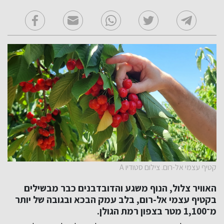
קטיף עצמי אל-רום. צילום סטודיו A
האוויר צלול, הנוף משגע והדובדבנים כבר מבשילים
בקטיף עצמי אל-רום, בלב עמק הבכא ובגובה של יותר
מ־1,100 מטר בצפון רמת הגולן.