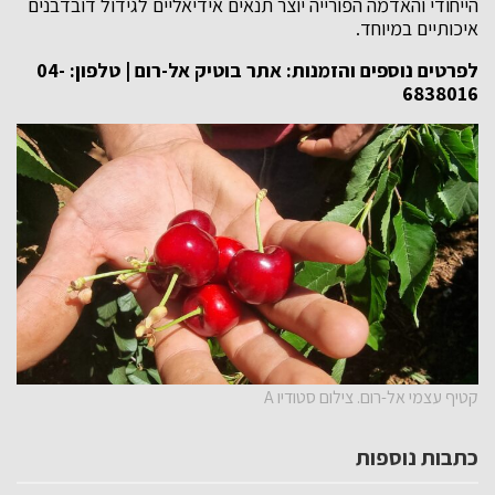
הייחודי והאדמה הפורייה יוצר תנאים אידיאליים לגידול דובדבנים
איכותיים במיוחד.
לפרטים נוספים והזמנות:
אתר בוטיק אל-רום
| טלפון: 04-
6838016
קטיף עצמי אל-רום. צילום סטודיו A
כתבות נוספות