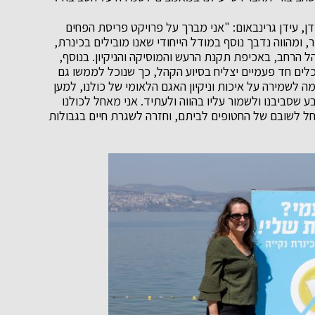
דן, עידן גרינבאום: "אני מברך על פרויקט פריסת הפחים
ומהווה נדבך נוסף במודל הייחודי שאנו מובילים בכינרת,
 הרחב, באכיפת תקנת הרעש והמוסיקה והניקיון. בנוסף,
כלים חד פעמיים יצליח בסיוע הקהל, כך שנוכל לממשו גם
ה לשמירה על איכות וניקיון האגם הלאומי של כולנו, למען
 שסביבנו ולשמור עליו בהווה ולעתיד. אני מאחל לכולנו
יחל לשובם של החטופים לביתם, וחזרה לשגרת חיים בגבולות