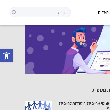
 האדום
פתח סרגל 
 נוספות
פנימי מחיים של הישרדות לחיים של
ה