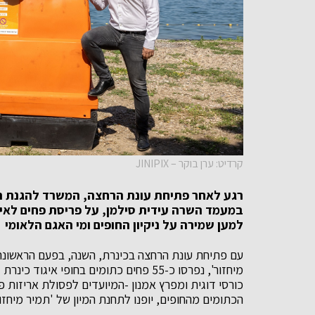
קרדיט: ערן בוקר – JINIPIX
רגע לאחר פתיחת עונת הרחצה, המשרד להגנת הסבי
במעמד השרה עידית סילמן, על פריסת פחים לאיס
למען שמירה על ניקיון החופים ומי האגם הלאומי
עם פתיחת עונת הרחצה בכינרת, השנה, בפעם הראשונה 
מיחזור', נפרסו כ-55 פחים כתומים בחופי א
כורסי דוגית ומפרץ אמנון -המיועדים לפסולת אריזות
הכתומים מהחופים, יופנו לתחנת המיון של 'תמיר מיחז