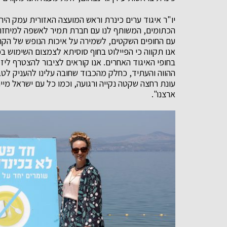
יו"ר איגוד ערים כינרת וראש המועצה האזורית עמק היר
הכתומים, המשותף לנו עם חברת תמיר לאשפה למיחזור, 
עם החופים השקטים, לשמירה על איכות הנופש של הקהל
אנו תקווה כי הפיילוט בחוף סוסיתא לצמצום השימוש ב
בחופי האיגוד האחרים. אנו קוראים לציבור להצטרף ליזמ
ההווה והעתיד, כחלק מהכבוד שחובה עלינו להעניק לטבע
עונת רחצה שקטה נקייה ורגועה, וכמו כל עם ישראל מי
ארצנו".