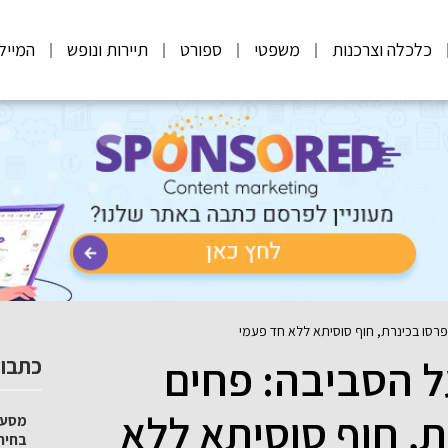
כלכלה וצרכנות
משפטי
ספורט
תיירות ונופש
המייל
רסו בכינרת, חוף סוסיתא ללא חד פעמי
 הסביבה: פחים
כתבות
ת, חוף סוסיתא ללא
מסע 
בחיר