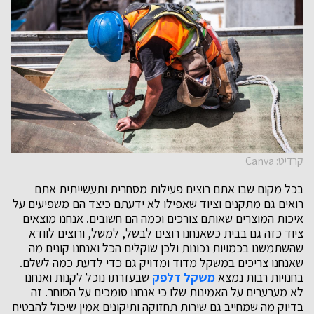
קרדיט: Canva
בכל מקום שבו אתם רוצים פעילות מסחרית ותעשייתית אתם
רואים גם מתקנים וציוד שאפילו לא ידעתם כיצד הם משפיעים על
איכות המוצרים שאותם צורכים וכמה הם חשובים. אנחנו מוצאים
ציוד כזה גם בבית כשאנחנו רוצים לבשל, למשל, ורוצים לוודא
שהשתמשנו בכמויות נכונות ולכן שוקלים הכל ואנחנו קונים מה
שאנחנו צריכים במשקל מדוד ומדויק גם כדי לדעת כמה לשלם.
בחנויות רבות נמצא
משקל דלפק
שבעזרתו נוכל לקנות ואנחנו
לא מערערים על האמינות שלו כי אנחנו סומכים על הסוחר. זה
בדיוק מה שמחייב גם שירות תחזוקה ותיקונים אמין שיכול להבטיח