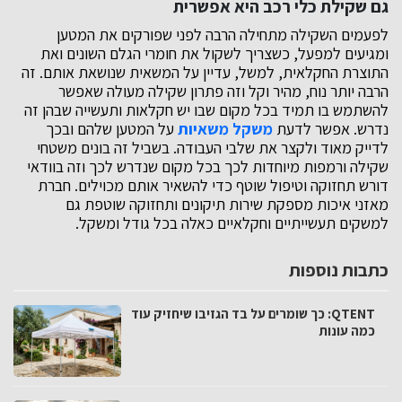
גם שקילת כלי רכב היא אפשרית
לפעמים השקילה מתחילה הרבה לפני שפורקים את המטען
ומגיעים למפעל, כשצריך לשקול את חומרי הגלם השונים ואת
התוצרת החקלאית, למשל, עדיין על המשאית שנושאת אותם. זה
הרבה יותר נוח, מהיר וקל וזה פתרון שקילה מעולה שאפשר
להשתמש בו תמיד בכל מקום שבו יש חקלאות ותעשייה שבהן זה
נדרש. אפשר לדעת
משקל משאיות
על המטען שלהם ובכך
לדייק מאוד ולקצר את שלבי העבודה. בשביל זה בונים משטחי
שקילה ורמפות מיוחדות לכך בכל מקום שנדרש לכך וזה בוודאי
דורש תחזוקה וטיפול שוטף כדי להשאיר אותם מכוילים. חברת
מאזני איכות מספקת שירות תיקונים ותחזוקה שוטפת גם
למשקים תעשייתיים וחקלאיים כאלה בכל גודל ומשקל.
כתבות נוספות
QTENT: כך שומרים על בד הגזיבו שיחזיק עוד
כמה עונות