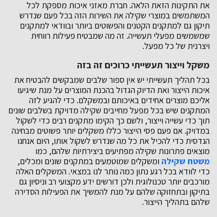
את התקינות הזאת הלאה. חברת מאזני איכות מספקת לכל
המשתמשים במוצרי שקילה את השירות הזה בכל פעם שנדרש
תיקון גם למתקנים הקטנים והפשוטים ביותר ובוודאי למתקנים
שמשמשים מפעלי תעשייה. זה מה שמבטיח פעילות רווחית
ויצרנית של כל מפעל.
משקל וייצור תעשייתי כרוכים זה בזה
בכל תהליך תעשייתי יש אין ספור שלבים שמבקשים להבטיח את
איכות הייצור ואת הדיוק הגדול בהכנת המוצרים על מנת שיגיעו
אליכם מוצרים אחידים באיכותם ובמשקלם. כדי להגיע לזה
המתקנים שיש בכל מפעל מחייבים שקילה מדויקת בשלבים שונים
תוך כדי עשייה וייצור, ולשם כך הקימו מתקנים רבים כדי לשקול
במדויק. אם פעם פסי הייצור כללו משקלים יותר פשוטים מבחינה
הנדסית כדי להכיל את כל מה שנדרש לשקול אותו, היום אנחנו
מוצאים פתרונות שקילה מפתיעים ביצירתיות שלהם, כמו
משטח שקילה
ומשקלים שמוטמעים במתקנים שונים ומכלים,
כדי לוודא בכל רגע נתון כמה נותר לנו במצאי. המשקלים האלה
מורכבים יותר טכנולוגית ולכן דורשים ידע מקצועי רב וניסיון גם
בתיקון ובתחזוקה שלהם על מנת להמשיך את הפעילות הסדירה
שלהם בתהליך הייצור.