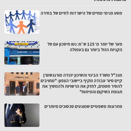
מסע פנימי מחיים של הישרדות לחיים של בחירה
פער של יותר מ־125 ש״ח: נטו חיסכון עם סל
הקניות הזול ביותר גם בעפולה
מנכ"ל משרד הבינוי והשיכון יהודה מורגנשטרן
קיים סיור עבודה מקיף ביישובי הצפון: "מחויבים
להסיר חסמים, לחזק את הרשויות ולהמשיך את
תנופת השיקום והפיתוח"
פתרונות משפטיים שמונעים סכסוכים מיותרים