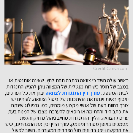
Credit Canva.com
כאשר עולה חשד כי צוואה נכתבה תחת לחץ, שאינה אותנטית או
במצב של חוסר כשירות מנטלית של המצווה ניתן להגיש התנגדות
לבית המשפט.
עורך דין התנגדות לצוואה
יבחן את כל הפרטים,
יאסוף ראיות וינתח את ההיתכנות של ביטול הצוואה. לעיתים יש
צורך בחוות דעת של אנשי מקצוע מומחים, כמו גרפולוג שינתח
את כתב היד והחתימה או רופאים להערכת מצבו של המנוח בעת
עריכת הצוואה. הליך ההתנגדות מחייב ניהול מדויק והגשת
מסמכים באופן מסודר ומנומק. עורך הדין יכין את התצהירים, יגיש
את הבקשה וייצג בדיונים מול הצדדים המעורבים. חשוב לפעול