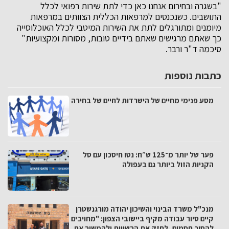
"בשגרה ובחירום אנחנו כאן כדי לתת שירות רפואי לכלל
התושבים. כשנכנסים למרפאות הכללית הצוותים במרפאות
מיומנים ומתורגלים לתת את השירות המיטבי לכלל האוכלוסייה
כך שאתם מרגישים שאתם בידיים טובות, מסורות ומקצועיות"
סיכמה ד"ר ורבר.
כתבות נוספות
מסע פנימי מחיים של הישרדות לחיים של בחירה
פער של יותר מ־125 ש״ח: נטו חיסכון עם סל
הקניות הזול ביותר גם בעפולה
מנכ"ל משרד הבינוי והשיכון יהודה מורגנשטרן
קיים סיור עבודה מקיף ביישובי הצפון: "מחויבים
להסיר חסמים, לחזק את הרשויות ולהמשיך את