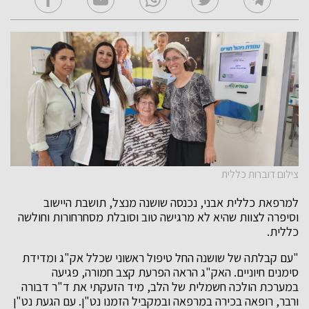
צילום דוברות כללית
למרפאת כללית אבני, נכנסה שושנה מנצל, תושבת היישוב
וסיפרה לצוות שהיא לא מרגישה טוב וסובלת מסחרחורות וחולשה
כללית.
"עם קבלתה של שושנה החל טיפול ראשוני שכלל אק"ג ומדידת
סימנים חיוניים. האק"ג הראה הפרעת קצב חמורה, פגיעה
במערכת הולכה חשמלית של הלב, מיד הזעקתי את ד"ר דבורה
ורבר, רופאה בכירה במרפאה ובמקביל הזמנו נט"ן. עם הגעת נט"ן