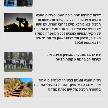
לילות קסומים תחת כיפת השמיים רשות הטבע
והגנים מציגה: חוויות לילה מיוחדות בשמורות
הטבע ובגנים הלאומיים ברחבי הארץ, עם שיאו
של מופע הפרסאידים - מטר המטאורים המרהיב
של הקיץ תצפיות כוכבים לכל המשפחה במוקדי
פעילות, מצפון ועד דרום ראשון עד חמישי 09-
14 באוגוסט 2026
יוצרים עם מוגבלות מהצפון מציגים את
יצירותיהם בחנות מקוונת חדשה
רשות הטבע והגנים בבשורה למטיילים: עשור
אחרי שנהרס בשיטפון - השביל המעגלי המרהיב
בשמורת הטבע נחל עיון נפתח מחדש