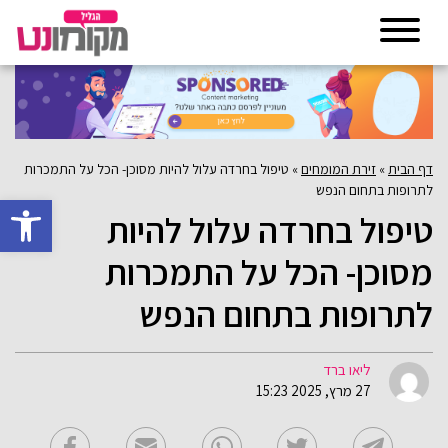
דף הבית
»
זירת המומחים
»
טיפול בחרדה עלול להיות מסוכן- הכל על התמכרות
לתרופות בתחום הנפש
פתח סרגל 
טיפול בחרדה עלול להיות
מסוכן- הכל על התמכרות
לתרופות בתחום הנפש
ליאו ברד
27 מרץ, 2025 15:23