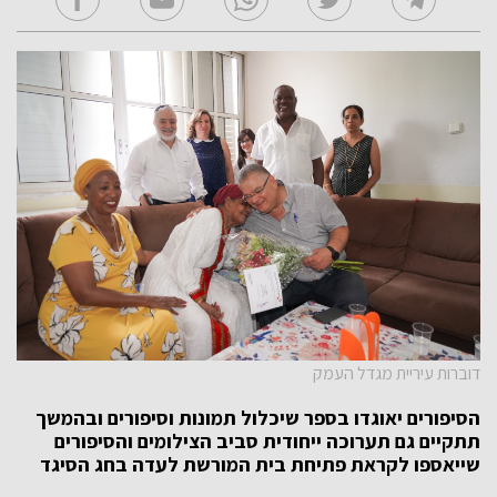
דוברות עיריית מגדל העמק
הסיפורים יאוגדו בספר שיכלול תמונות וסיפורים ובהמשך
תתקיים גם תערוכה ייחודית סביב הצילומים והסיפורים
שייאספו
לקראת פתיחת בית
המורשת לעדה בחג הסיגד