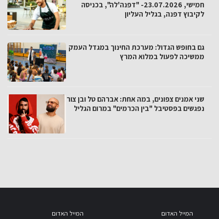
חמישי, 23.07.2026- "דפנה'לה", בכניסה
לקיבוץ דפנה, בגליל העליון
גם בחופש הגדול: מערכת החינוך במגדל העמק
ממשיכה לפעול במלוא המרץ
שני אמנים צפונים, במה אחת: אברהם טל ובן צור
נפגשים בפסטיבל "בין הכרמים" במרום הגליל
המייל האדום
המייל האדום