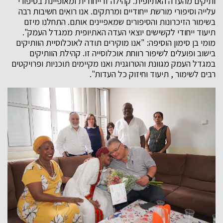
ותיקים מהעדה האתיופית. קהילה זו ייחודית ומאופיינת בסיפורי
עלייה וסיפורי מורשת ייחודיים ומרתקים. אנו רואים חשיבות רבה
בשימור הזיכרונות והסיפורים שמאפיינים אותם. התחלנו מיזם
תיעוד ייחודי לקשישים יוצאי העדה האתיופית ממגדל העמק".
מומי בן סימון הוסיפה: "אנו מוקירים תודה לאוכלוסיית הוותיקים
בישוב ופועלים לשיפור רווחת אוכלוסייה זו. קהילת הוותיקים
במגדל העמק מגוונת והטרוגנית ואנו מקיימים תוכניות ופרויקטים
רבים לשימור , תיעוד וחיזוק כל העדות".