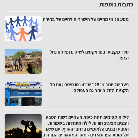
כתבות נוספות
מסע פנימי מחיים של הישרדות לחיים של בחירה
סיור מקצועי בפרויקטים לשיקום ופיתוח נחלי
הצפון
פער של יותר מ־125 ש״ח: נטו חיסכון עם סל
הקניות הזול ביותר גם בעפולה
לילות קסומים תחת כיפת השמיים רשות הטבע
והגנים מציגה: חוויות לילה מיוחדות בשמורות
הטבע ובגנים הלאומיים ברחבי הארץ, עם שיאו
של מופע הפרסאידים - מטר המטאורים המרהיב