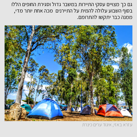
גם כך מצויים עסקי התיירות במשבר גדול וסגירת החופים הללו
בסוף השבוע עלולה להמית על התיירנים מכה אחת יותר מדי,
ממנה כבר יתקשו להתרומם.
עזרא באזי, איגוד ערים כינרת