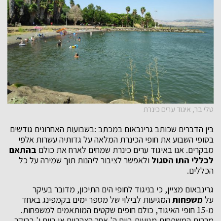
טלי בר, איגוד ערים כינרת
בין הדברים שכותב גרינבאום במכתב :בשבועות האחרונים גודשים
בסופי השבוע את חופי הכינרת המלאה על גדותיה עשרות אלפי
מבקרים. אנו באיגוד ערים כינרת שמחים לארח את כולם
בהתאם
לכללי התו הסגול
ולאפשר לציבור ליהנות תוך שמירה על כל
הכללים.
גרינבאום מציין, כי בניגוד לחופי הים התיכון, מדובר בעיקר
על
משפחות
המגיעות לבילוי של מספר ימים בקמפינג באחד
מ-15 חופי האיגוד, כולם חופים שקטים המותאמים למשפחות.
מרבית המשפחות מגיעות ביום ה' אחר הצהריים או ביום ו' בבוקר