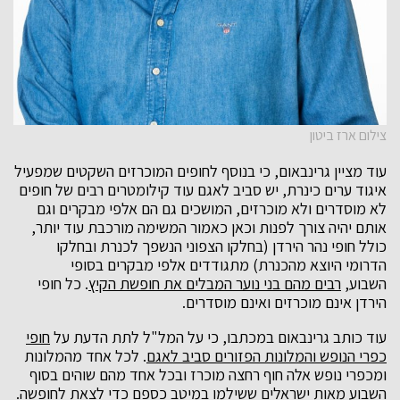
צילום ארז ביטון
עוד מציין גרינבאום, כי בנוסף לחופים המוכרזים השקטים שמפעיל
איגוד ערים כינרת, יש סביב לאגם עוד קילומטרים רבים של חופים
לא מוסדרים ולא מוכרזים, המושכים גם הם אלפי מבקרים וגם
אותם יהיה צורך לפנות וכאן כאמור המשימה מורכבת עוד יותר,
כולל חופי נהר הירדן (בחלקו הצפוני הנשפך לכנרת ובחלקו
הדרומי היוצא מהכנרת) מתגודדים אלפי מבקרים בסופי
השבוע,
רבים מהם בני נוער המבלים את חופשת הקיץ
. כל חופי
הירדן אינם מוכרזים ואינם מוסדרים.
עוד כותב גרינבאום במכתבו, כי על המל"ל לתת הדעת על
חופי
כפרי הנופש והמלונות הפזורים סביב לאגם
. לכל אחד מהמלונות
ומכפרי נופש אלה חוף רחצה מוכרז ובכל אחד מהם שוהים בסוף
השבוע מאות ישראלים ששילמו במיטב כספם כדי לצאת לחופשה.