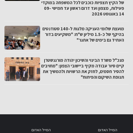
של הקיץ תצפיות כוכבים לכל המשפחה במוקדי
פעילות, מצפון ועד דרום ראשון עד חמישי 09-
14 באוגוסט 2026
מועצת שלומי העניקה מלגות ל-140 סטודנטים
בהיקף של כ-1.5 מיליון ש"ח: "משקיעים בדור
העתיד גם בימים של אתגר"
מנכ"ל משרד הבינוי והשיכון יהודה מורגנשטרן
קיים סיור עבודה מקיף ביישובי הצפון: "מחויבים
להסיר חסמים, לחזק את הרשויות ולהמשיך את
תנופת השיקום והפיתוח"
המייל האדום
המייל האדום