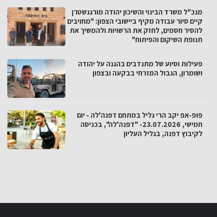
מנכ"ל משרד הבינוי והשיכון יהודה מורגנשטרן
קיים סיור עבודה מקיף ביישובי הצפון: "מחויבים
להסיר חסמים, לחזק את הרשויות ולהמשיך את
תנופת השיקום והפיתוח"
פעילות וסיוע של מתנדבים בהגנה על יהודה
ושומרון, הגבול המזרחי בבקעה ובצפון
פופ-אפ יקב הרי גליל במתחם דפנה'לה - יום
חמישי, 23.07.2026- "דפנה'לה", בכניסה
לקיבוץ דפנה, בגליל העליון