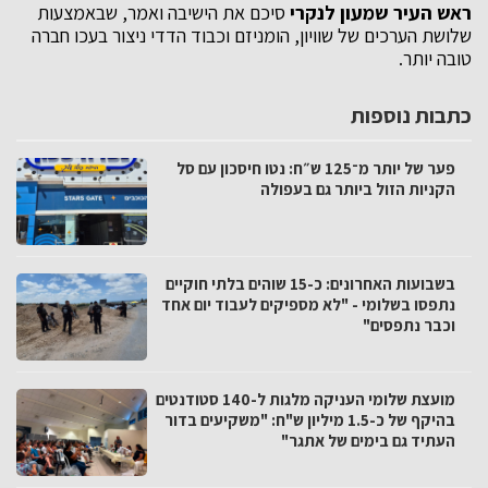
ראש העיר שמעון לנקרי
סיכם את הישיבה ואמר, שבאמצעות
שלושת הערכים של שוויון, הומניזם וכבוד הדדי ניצור בעכו חברה
טובה יותר.
כתבות נוספות
פער של יותר מ־125 ש״ח: נטו חיסכון עם סל
הקניות הזול ביותר גם בעפולה
בשבועות האחרונים: כ-15 שוהים בלתי חוקיים
נתפסו בשלומי - "לא מספיקים לעבוד יום אחד
וכבר נתפסים"
מועצת שלומי העניקה מלגות ל-140 סטודנטים
בהיקף של כ-1.5 מיליון ש"ח: "משקיעים בדור
העתיד גם בימים של אתגר"