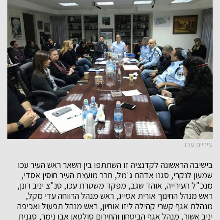
עיריית עכו
בישיבה הראשונה לקדנציה זו השתתפו בין השאר ראש העיר עכו
שמעון לנקרי, סגנו אדהם ג'מל, חבר מועצת העיר חוסין אסדי,
מנכ"ל העירייה, אוהד שגב, מפקד משטרת עכו, סנ"צ יניב רונן,
ראש מנהל החינוך אורית אסייג, ראש מנהל הרווחה עדי מקל,
מנהלת אגף קשרי קהילה ליזו אוחיון, ראש מנהל תפעול ואכיפה
יניב אשור, מנהל אגף הביטחון והחירום סולטאן אבו נימר, סגנית