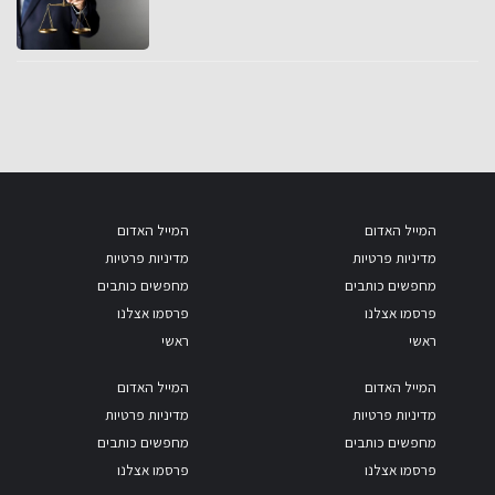
המייל האדום
המייל האדום
מדיניות פרטיות
מדיניות פרטיות
מחפשים כותבים
מחפשים כותבים
פרסמו אצלנו
פרסמו אצלנו
ראשי
ראשי
המייל האדום
המייל האדום
מדיניות פרטיות
מדיניות פרטיות
מחפשים כותבים
מחפשים כותבים
פרסמו אצלנו
פרסמו אצלנו