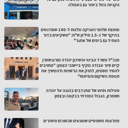
הקניות הזול ביותר גם בעפולה
מועצת שלומי העניקה מלגות ל-140 סטודנטים
בהיקף של כ-1.5 מיליון ש"ח: "משקיעים בדור
העתיד גם בימים של אתגר"
מנכ"ל משרד הבינוי והשיכון יהודה מורגנשטרן
קיים סיור עבודה מקיף ביישובי הצפון: "מחויבים
להסיר חסמים, לחזק את הרשויות ולהמשיך את
תנופת השיקום והפיתוח"
פעילות וסיוע של מתנדבים בהגנה על יהודה
ושומרון, הגבול המזרחי בבקעה ובצפון
פתרונות משפטיים שמונעים סכסוכים מיותרים