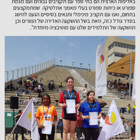
באליפות הארצית הם בתי ספר עם תקציבים גבוהים ועם מגמת
ספורט או כיתות ספורט בעלי מאמני אתלטיקה שמתמקצעים
בתחום, ואנו עם תקציב מינימלי ותנאים בסיסיים הגענו להישג
בסדר גודל כזה, וזאת בשל ההשקעה האדירה של המורים וכן
ההשקעה של התלמידים שלנו עם מוטיבציה מיוחדת".