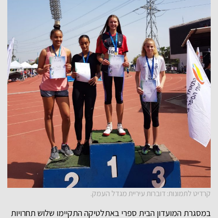
קרדיט לתמונות: דוברות עיריית מגדל העמק.
במסגרת המועדון הבית ספרי באתלטיקה התקיימו שלוש תחרויות