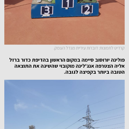
קרדיט לתמונות: דוברות עיריית מגדל העמק.
פולינה יורוסוב סיימה במקום הראשון בהדיפת כדור ברזל
אליה הצטרפה אנג'לינה מוקובוי שהשיגה את התוצאה
הטובה ביותר בקפיצה לגובה.