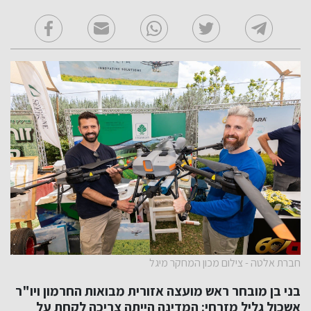
חברת אלטה - צילום מכון המחקר מיגל
בני בן מובחר ראש מועצה אזורית מבואות החרמון ויו"ר
אשכול גליל מזרחי: המדינה הייתה צריכה לקחת על