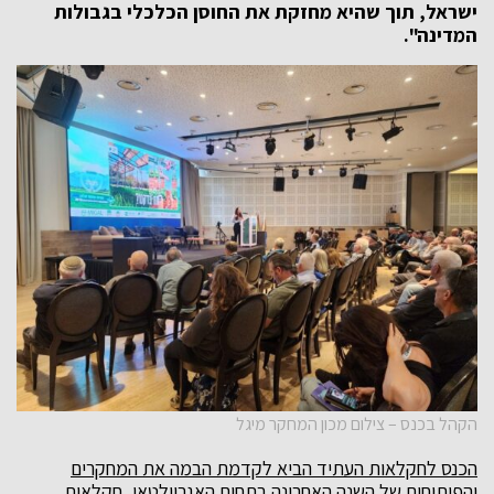
ישראל, תוך שהיא מחזקת את החוסן הכלכלי בגבולות
המדינה".
הקהל בכנס – צילום מכון המחקר מיגל
הכנס לחקלאות העתיד הביא לקדמת הבמה את המחקרים
והפיתוחים של השנה האחרונה בתחום האגרוולטאי, חקלאות