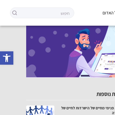
 האדום
פתח סרגל 
 נוספות
פנימי מחיים של הישרדות לחיים של
ה