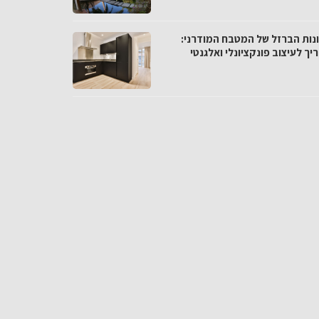
נות הברזל של המטבח המודרני:
ך לעיצוב פונקציונלי ואלגנטי