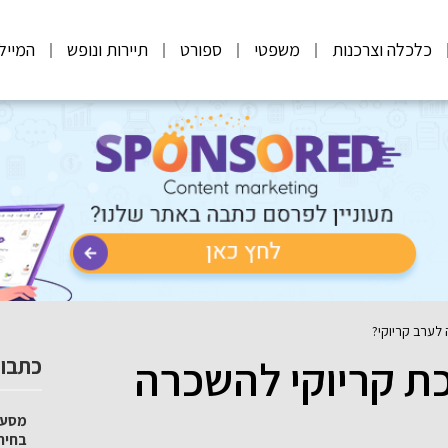
כלכלה וצרכנות
משפטי
ספורט
תיירות ונופש
המייל
לערב קריוקי?
ת קריוקי להשכרה
כתבות
מסע 
בחיר