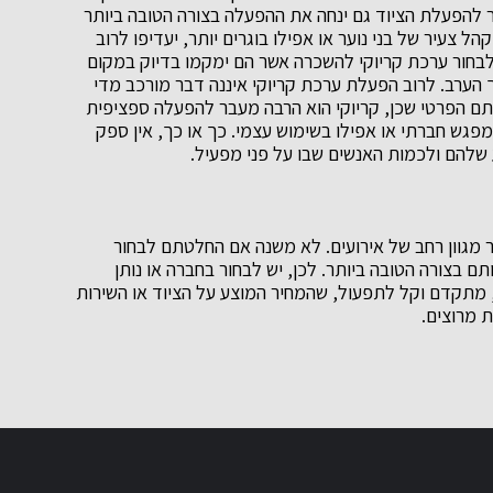
להפעלת הציוד גם ינחה את ההפעלה בצורה הטובה ביותר
הל צעיר של בני נוער או אפילו בוגרים יותר, יעדיפו לרוב
 לבחור ערכת קריוקי להשכרה אשר הם ימקמו בדיוק במקום
ך הערב. לרוב הפעלת ערכת קריוקי איננה דבר מורכב מדי
יתם הפרטי שכן, קריוקי הוא הרבה מעבר להפעלה ספציפית
מפגש חברתי או אפילו בשימוש עצמי. כך או כך, אין ספק
 שלהם ולכמות האנשים שבו על פני מפעיל.
 מגוון רחב של אירועים. לא משנה אם החלטתם לבחור
ם בצורה הטובה ביותר. לכן, יש לבחור בחברה או נותן
י, מתקדם וקל לתפעול, שהמחיר המוצע על הציוד או השירות
 מרוצים.