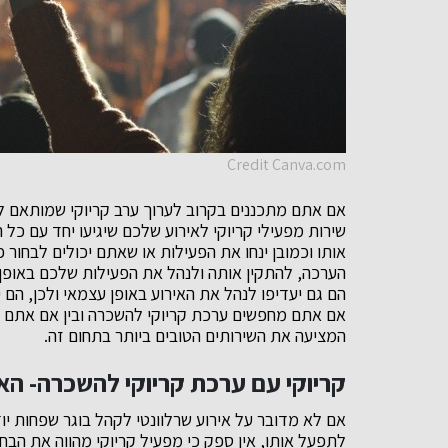
Credit Canva.com
אם אתם מתכננים בקרוב לערוך ערב קריוקי שמותאם לק
שירות מפעילי קריוקי לאירוע שלכם שיגיעו יחד עם כל ה
אותו וכמובן ינחו את הפעילות או שאתם יכולים לבחו
הערכה, להתקין אותה ולנהל את הפעילות שלכם באופן 
הם גם יעדיפו לנהל את האירוע באופן עצמאי ולכן, הם 
אם אתם מחפשים ערכת קריוקי להשכרה ובין אם אתם 
המציעה את השירותים הטובים ביותר בתחום זה.
קריוקי עם ערכת קריוקי להשכרה- הא
אם לא מדובר על אירוע שרלוונטי לקהל בוגר שפחות יו
לתפעל אותו, אין ספק כי מפעיל קריוקי מהווה את הבחי