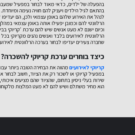
בהפעלה של ילדים, כדאי מאוד לבחור במפעיל שמעבר 
בהתאם לגיל הילדים ויעניק להם חוויה נעימה ומיוחדת. ק
לנהל את האירוע שלהם באופן עצמאי ולכן, הם יעדיפו
הרלוונטי להם וכמובן יפעילו אותה באופן עצמאי במהל
וכיום ישנם לא מעט אנשים שיש להם ערכת 'קריוקי בב
הרלוונטית לאירועים בלבד ואנשים נהנים מקריוקי בכל 
שחברה צעירים יעדיפו לבחור בערכה הרלוונטית לאירוע
כיצד בוחרים ערכת קריוקי להשכרה?
קריוקי לאירועים
מהווה את הבחירה הטובה ביותר עבור
במפעיל קריוקי או לשכור רק את הציוד, חשוב לבחור אות
שירות בעלי ניסיון בתחום, שהציוד שהם מציעים איכות
הוא מחיר משתלם ושיש להם לא מעט המלצות מלקוחות