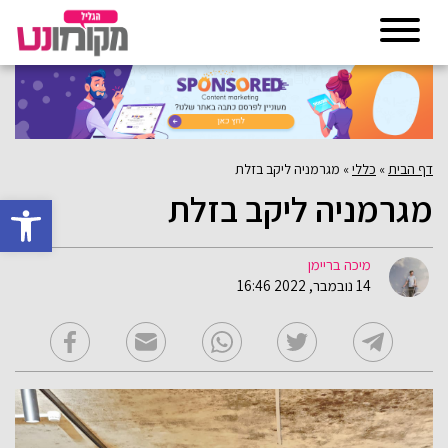
דף הבית
»
כללי
»
מגרמניה ליקב בזלת
מגרמניה ליקב בזלת
פתח סרגל 
מיכה בריימן
14 נובמבר, 2022 16:46