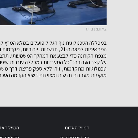
צילום: נב''ס
במכללה הטכנולוגית נוף הגליל פועלים במלא המרץ 
המתאימות למאה ה-21, חדשניות, ייחודי
מגפת הקורונה כדי לבצע את המהלך המשמעותי. תרצה
על קצב העבודה: "כל המעבדות במכללה עוברות שיפו
טכנולוגיות מתקדמות, זוהי ללא ספק פריצת דרך משמעו
מוקמות מעבדות חדשות ומצוידות בשיא הקדמה הטכנולו
המייל האדום
המייל האד
מדיניות פרטיות
מדיניות פר