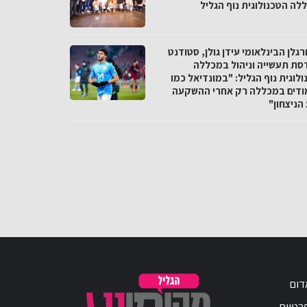
לה הטכנולוגית נוף הגליל
גלן הבינלאומי עידן גולן, סטודנט
סת תעשייה וניהול במכללה
לוגית נוף הגליל: "במונדיאל כמו
ודים במכללה רק אחרי ההשקעה
הניצחון"
דום
פרטיות