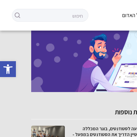
 האדום
פתח סרגל 
 נוספות
ה לסטודנטים, בוגר המכללה
יין הדריך את הסטודנטים במפעל -