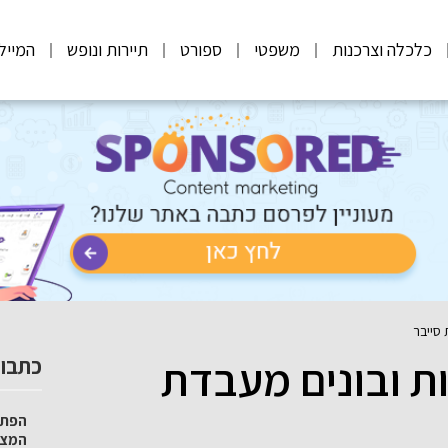
כלכלה וצרכנות
משפטי
ספורט
תיירות ונופש
המייל
סייבר
 ובונים מעבדת
כתבות
הפתע
המצט