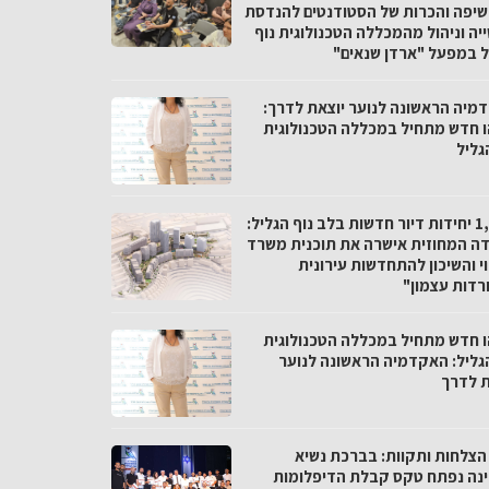
חשיפה והכרות של הסטודנטים להנדסת
יה וניהול מהמכללה הטכנולוגית נוף
ל במפעל "ארדן שנאים"
מיה הראשונה לנוער יוצאת לדרך:
 חדש מתחיל במכללה הטכנולוגית
גליל
1,000 יחידות דיור חדשות בלב נוף הגליל:
דה המחוזית אישרה את תוכנית משרד
י והשיכון להתחדשות עירונית
רדות עצמון"
 חדש מתחיל במכללה הטכנולוגית
הגליל: האקדמיה הראשונה לנוער
ת לדרך
17 הצלחות ותקוות: בברכת נשיא
נה נפתח טקס קבלת הדיפלומות