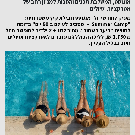
אוגוסט, המשלבת תכנים והטבות למגוון רחב של
אטרקציות וטיולים.
משיק לחודשי יולי-אוגוסט חבילת קיץ משפחתית:
"
Summer Camp
– מסביב לעולם ב 80 יום"
בדומה
לחוויית "היער השחור":
מחיר לזוג + 2 ילדים לחופשה החל
מ 1,750 ₪, ללילה
הכולל גם שוברים לאטרקציות וטיולים
חינם בגליל העליון.