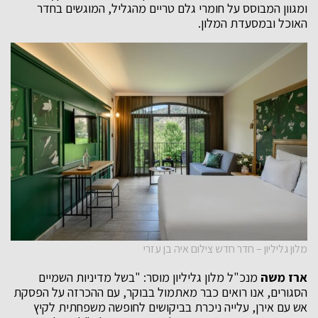
ומגוון המבוסס על חומרי גלם טריים מהגליל, המוגשים בחדר
האוכל ובמסעדת המלון.
מלון גליליון – חדר חדש צילום איה בן עזרי
ארז משה
מנכ"ל מלון גליליון מוסר: "בשל מדיניות השמיים
הסגורים, אנו רואים כבר מאתמול בבוקר, עם ההכרזה על הפסקת
אש עם אירן, עלייה ניכרת בביקושים לחופשה משפחתית לקיץ