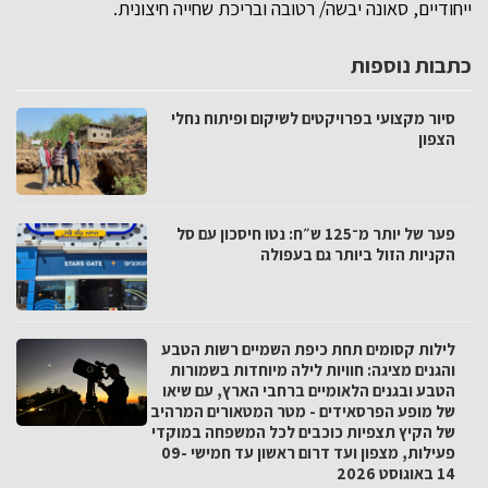
ייחודיים, סאונה יבשה/ רטובה ובריכת שחייה חיצונית.
כתבות נוספות
סיור מקצועי בפרויקטים לשיקום ופיתוח נחלי
הצפון
פער של יותר מ־125 ש״ח: נטו חיסכון עם סל
הקניות הזול ביותר גם בעפולה
לילות קסומים תחת כיפת השמיים רשות הטבע
והגנים מציגה: חוויות לילה מיוחדות בשמורות
הטבע ובגנים הלאומיים ברחבי הארץ, עם שיאו
של מופע הפרסאידים - מטר המטאורים המרהיב
של הקיץ תצפיות כוכבים לכל המשפחה במוקדי
פעילות, מצפון ועד דרום ראשון עד חמישי 09-
14 באוגוסט 2026