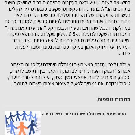
בהשוואה לשנת 2017 וזאת בעקבות פרויקטים רבים שהושקו השנה
בתחומים הנ"ל. בהנדסה הושקעו ומושקעים כמאה מיליון שקלים
בעשרות פרויקטים של תשתיות וסלילת כבישים הגורמים לאי
נוחות זמנית בשגרת החיים הגורמים לפניות טבעיות למוקד. כך גם
במחלקת חשמל שהרחיבה פעילות בפרויקט "התייעלות אנרגטית"
במסגרתו הושקעו למעלה מ-6.5 מיליון שקלים. גם בנושאי פיקוח
ושיטור עירוני חלה עלייה מ-670 פניות ל-769 פניות, שוב, דבר
המלמד על חיזוק האמון במוקד ככתובת נכונה וטובה לפניות
ציבור.
איילה זלצר, עוזרת ראש העיר ומנהלת היחידה על פניות הציבור
אמרה: "המוקד העירוני הינו לב ומוקד הקשר בין התושב לרשות,
וככזה, הוא חייב להוות אמצעי זמין, אמין, יעיל ונוח לצורך תיעוד,
טיפול ובקרה. אנו נמשיך לפעול לשיפור איכות השרות לתושב".
כתבות נוספות
מסע פנימי מחיים של הישרדות לחיים של בחירה