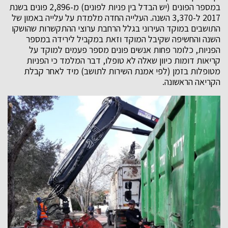
במספר הפונים (יש הבדל בין פניות לפונים) מ-2,896 פונים בשנת
2017 ל-3,370 השנה. העלייה החדה מלמדת על עלייה באמון של
התושבים במוקד העירוני בגלל הרחבת ערוצי ההתקשרות שהושקו
השנה והחשיפה שקיבל המוקד וזאת במקביל לירידה במספר
הפניות, כלומר פחות אנשים פונים מספר פעמים למוקד על
קריאות דומות כיוון שאלה לא טופלו, דבר המלמד כי הפניות
מטופלות בזמן (לפי אמנת השירות לתושב) מיד לאחר קבלת
הקריאה הראשונה.