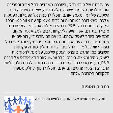
עם עזרתם של סוכני נדלן, השכרת משרדים בתל אביב והסביבה
הופכת להיות משימה פשוטה, קלה וזריזה, שאינה מצריכה מכם
השקעה של זמן ומאמץ אותם תוכלו להפנות אל הפעילות העסקית
שלכם. כשמדובר במומחיות והיכרות מעמיקה עם אזור כמו מרכז
הארץ, סוכנות הנדלן R&B בהנהלת אילנה ארליכמן היא סוכנות
מובילה בתחום, אשר סייעה ללקוחות רבים למצוא את המקום
המתאים ביותר לעסק שלהם, בין אם הם עורכי דין, רופאים או
מתכנתים. עבודה עם הסוכנות מבטיחה טיפול מקיף ומקצועי בכל
בעיה, ליווי לכל אורך ההליכים ויצירת תהליך מונחה עקרונות
חשובים כמו התקציב וצרכי העסק שלכם, על מנת להפוך אותו
ליעיל, מהיר וממצה. היכנסו כבר עכשיו לאתר האינטרנט של חברת
R&B, העיפו מבט בפרויקטים הרבים בהם תוכלו לקחת חלק בליווי
החברה, השאירו פרטים וגם אתם תוכלו להפוך לחלק ממערך
הלקוחות המרוצה שלהם.
כתבות נוספות
מסע פנימי מחיים של הישרדות לחיים של בחירה