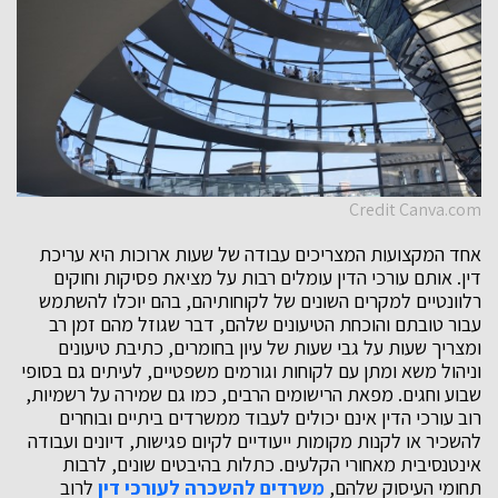
Credit Canva.com
אחד המקצועות המצריכים עבודה של שעות ארוכות היא עריכת
דין. אותם עורכי הדין עומלים רבות על מציאת פסיקות וחוקים
רלוונטיים למקרים השונים של לקוחותיהם, בהם יוכלו להשתמש
עבור טובתם והוכחת הטיעונים שלהם, דבר שגוזל מהם זמן רב
ומצריך שעות על גבי שעות של עיון בחומרים, כתיבת טיעונים
וניהול משא ומתן עם לקוחות וגורמים משפטיים, לעיתים גם בסופי
שבוע וחגים. מפאת הרישומים הרבים, כמו גם שמירה על רשמיות,
רוב עורכי הדין אינם יכולים לעבוד ממשרדים ביתיים ובוחרים
להשכיר או לקנות מקומות ייעודיים לקיום פגישות, דיונים ועבודה
אינטנסיבית מאחורי הקלעים. כתלות בהיבטים שונים, לרבות
תחומי העיסוק שלהם,
משרדים להשכרה לעורכי דין
לרוב