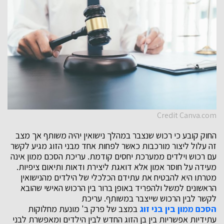
Credit Canva.com
החוק קובע כי רכוש שנצבר במהלך נישואין יהיה משותף אך מצב
זה עלול ליצור מורכבות כאשר לפחות אחד מבני הזוג מגיע לקשר
עם רכוש וילדים ממערכת יחסים קודמת. עריכת הסכם ממון אינה
מעידה על חוסר אמון אלא דואגת ליצירת ודאות ותיאום ציפיות.
מטרתו היא להבטיח את עתידם הכלכלי של הילדים מהנישואין
הראשונים למשל ולהפריד באופן ברור בין הרכוש האישי שהובא
לקשר לבין הרכוש שייצבר במשותף. עריכת
הסכם ממון בין בני זוג
במצב של פרק ב' מונעת מחלוקות
עתידיות אפשריות בין בן הזוג החדש לבין הילדים ומאפשרת לבני