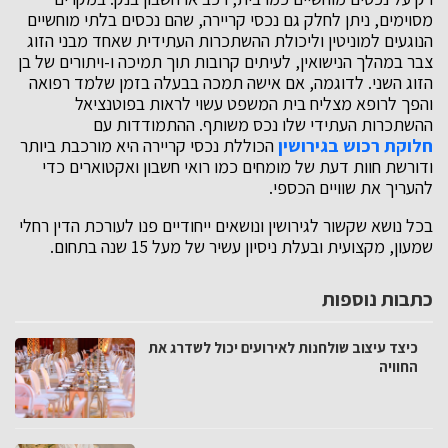
מסוימים, ניתן לחלק גם נכסי קריירה, שהם נכסים בלתי מוחשיים
הנוגעים למוניטין וליכולת ההשתכרות העתידית שאחד מבני הזוג
צבר במהלך הנישואין, לעיתים קרובות תוך תמיכה ו-ויתורים של בן
הזוג השני. לדוגמה, אם אישה תמכה בבעלה בזמן שלמד רפואה
והפך לרופא מצליח בית המשפט עשוי לראות בפוטנציאל
ההשתכרות העתידי שלו נכס משותף. ההתמודדות עם
חלוקת רכוש בגירושין
הכוללת נכסי קריירה היא מורכבת ביותר
ודורשת חוות דעת של מומחים כמו רואי חשבון ואקטוארים כדי
להעריך את שוויים הכספי.
בכל נושא שקשור לגירושין ונושאים ייחודיים פנו לעורכת הדין רחלי
שמעון, מקצועית ובעלת ניסיון עשיר של מעל 15 שנה בתחום.
כתבות נוספות
כיצד עיצוב שולחנות לאירועים יכול לשדרג את
החוויה