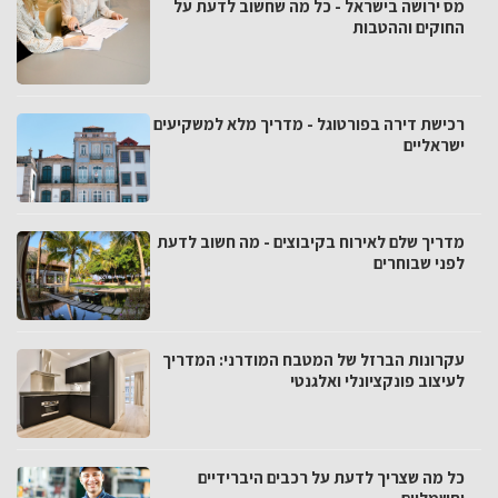
מס ירושה בישראל - כל מה שחשוב לדעת על
החוקים וההטבות
רכישת דירה בפורטוגל - מדריך מלא למשקיעים
ישראליים
מדריך שלם לאירוח בקיבוצים - מה חשוב לדעת
לפני שבוחרים
עקרונות הברזל של המטבח המודרני: המדריך
לעיצוב פונקציונלי ואלגנטי
כל מה שצריך לדעת על רכבים היברידיים