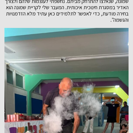
שמונה, שנאלצו להתרחק מביתם. נחשפתי לעוצמות שלהם ולצורך
האדיר במסגרת חינוכית איכותית. המעבר שלי לקריית שמונה הוא
בחירה מודעת, כדי לאפשר לתלמידים כאן עתיד מלא הזדמנויות
והגשמה".