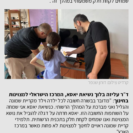
שמחים לקחת חלק משמעותי במהלך זה".
קרדיט צילום: דורון שנפר
ד״ר עליזה בלוך נשיאת יאסא, המרכז הישראלי למצוינות
בחינוך
: "מדובר בבשורה חשובה לכל ילדה וילד מקריית שמונה
והגליל ואני מברכת על המהלך הרשותי. כנשיאת יאסא אני שמחה
על השותפות החשובה הזו. יאסא חרתה על דגלה להוביל את נושא
המצוינות ואנו שמחים לקחת חלק בתכנית הרשותית. תלמידי
קריית שמונה ראויים לחינוך למצוינות לא פחות מאשר במרכז
הארץ".