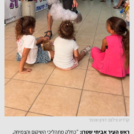
קרדיט צילום: דורון שנפר
ראש העיר אביחי שטרן:
"כחלק מתהליכי השיקום והצמיחה,