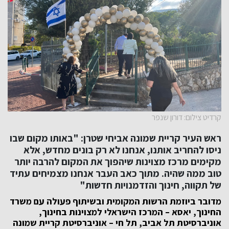
קרדיט צילום: דורון שנפר
ראש העיר קריית שמונה אביחי שטרן: "באותו מקום שבו
ניסו להחריב אותנו, אנחנו לא רק בונים מחדש, אלא
מקימים מרכז מצוינות שיהפוך את המקום להרבה יותר
טוב ממה שהיה. מתוך כאב העבר אנחנו מצמיחים עתיד
של תקווה, חינוך והזדמנויות חדשות"
מדובר ביוזמת הרשות המקומית ובשיתוף פעולה עם משרד
החינוך, יאסא – המרכז הישראלי למצוינות בחינוך,
אוניברסיטת תל אביב, תל חי – אוניברסיטת קריית שמונה