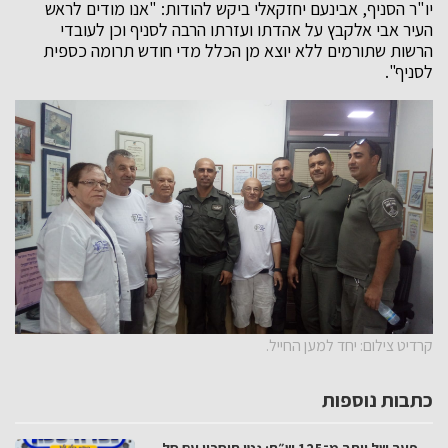
יו"ר הסניף, אבינעם יחזקאלי ביקש להודות: "אנו מודים לראש
העיר אבי אלקבץ על אהדתו ועזרתו הרבה לסניף וכן לעובדי
הרשות שתורמים ללא יוצא מן הכלל מדי חודש תרומה כספית
לסניף".
קרדיט צילום: יחד למען החייל.
כתבות נוספות