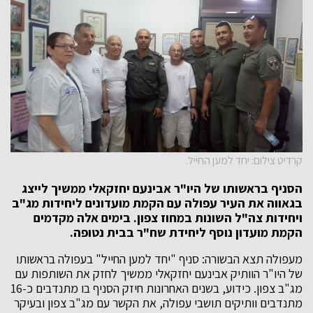
קרדיט צילום: יחד למען החייל.
הסניף בראשותו של היו"ר אבינעם יחזקאלי ממשיך לייצג
בגאווה את העיר עפולה עם הקמת מועדונים ליחידות מג"ב
ויחידות צה"ל השונות במחוז צפון. בימים אלה מקדמים
הקמת מועדון נוסף ליחידת שח"ר בבית נטופה.
מעפולה תצא הבשורה: סניף "יחד למען החייל" בעפולה בראשותו
של היו"ר הוותיק אבינעם יחזקאלי ממשיך לחזק את השותפות עם
מג"ב צפון. כידוע, בשנים האחרונות חיזק הסניף בו מתנדבים כ-16
מתנדבים וותיקים תושבי עפולה, את הקשר עם מג"ב צפון ובעיקר