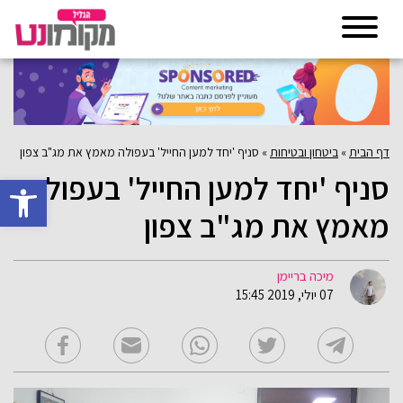
דף הבית
»
ביטחון ובטיחות
»
סניף 'יחד למען החייל' בעפולה מאמץ את מג"ב צפון
סניף 'יחד למען החייל' בעפולה
פתח סרגל 
מאמץ את מג"ב צפון
מיכה בריימן
07 יולי, 2019 15:45