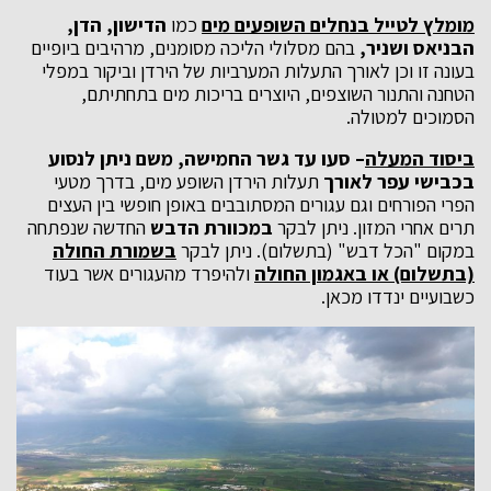
מומלץ לטייל בנחלים השופעים מים
כמו
הדישון, הדן,
הבניאס ושניר,
בהם מסלולי הליכה מסומנים, מרהיבים ביופיים
בעונה זו וכן לאורך התעלות המערביות של הירדן וביקור במפלי
הטחנה והתנור השוצפים, היוצרים בריכות מים בתחתיתם,
הסמוכים למטולה.
ביסוד המעלה
– סעו עד גשר החמישה, משם ניתן לנסוע
בכבישי עפר לאורך
תעלות הירדן השופע מים, בדרך מטעי
הפרי הפורחים וגם עגורים המסתובבים באופן חופשי בין העצים
תרים אחרי המזון. ניתן לבקר
במכוורת הדבש
החדשה שנפתחה
במקום "הכל דבש" (בתשלום). ניתן לבקר
בשמורת החולה
(בתשלום) או באגמון החולה
ולהיפרד מהעגורים אשר בעוד
כשבועיים ינדדו מכאן.