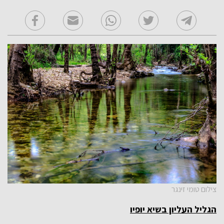
צילום טומי זינגר
הגליל העליון בשיא יופיו