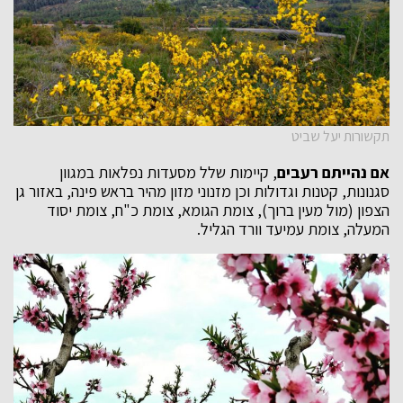
תקשורות יעל שביט
אם נהייתם רעבים
, קיימות שלל מסעדות נפלאות במגוון
סגנונות, קטנות וגדולות וכן מזנוני מזון מהיר בראש פינה, באזור גן
הצפון (מול מעין ברוך), צומת הגומא, צומת כ"ח, צומת יסוד
המעלה, צומת עמיעד וורד הגליל.