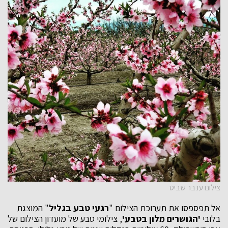
צילום ענבר שביט
אל תפספסו את תערוכת הצילום "
רגעי טבע בגליל
" המוצגת
בלובי
'הגושרים מלון בטבע'
, צילומי טבע של מועדון הצילום של