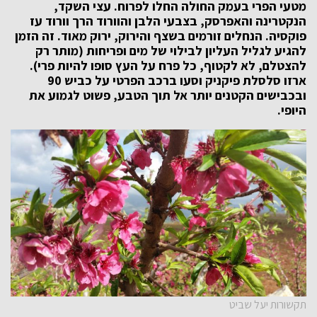
מטעי הפרי בעמק החולה החלו לפרוח. עצי השקד,
הנקטרינה והאפרסק, בצבעי הלבן והוורוד הרך וורוד עז
פוקסיה. הנחלים זורמים בשצף והירוק, ירוק מאוד. זה הזמן
להגיע לגליל העליון לבילוי של מים ופריחות (מותר רק
להצטלם, לא לקטוף, כל פרח על העץ סופו להיות פרי).
ארזו סלסלת פיקניק וסעו ברכב הפרטי על כביש 90
ובכבישים הקטנים יותר אל תוך הטבע, פשוט לגמוע את
היופי.
תקשורות יעל שביט