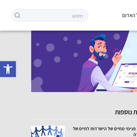
 האדום
פתח סרגל 
 נוספות
פנימי מחיים של הישרדות לחיים של
ה