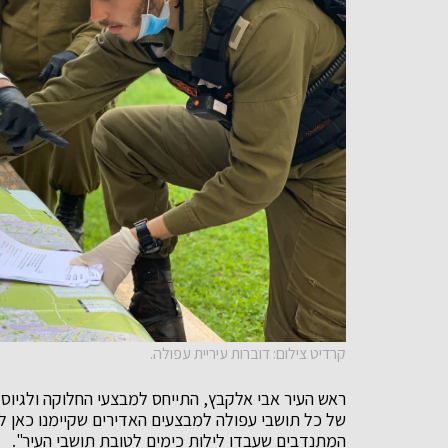
קרדיט צילום: דוברות עיריית עפולה.
ראש העיר אבי אלקבץ, התייחס למבצעי החלוקה ולגיוס
של כל תושבי עפולה למבצעים האדירים שקיימנו כאן ל
המתנדבים שעבדו לילות כימים לטובת תושבי העיר".