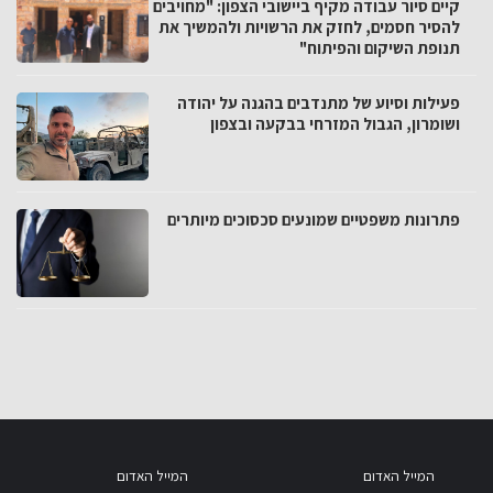
קיים סיור עבודה מקיף ביישובי הצפון: "מחויבים
להסיר חסמים, לחזק את הרשויות ולהמשיך את
תנופת השיקום והפיתוח"
פעילות וסיוע של מתנדבים בהגנה על יהודה
ושומרון, הגבול המזרחי בבקעה ובצפון
פתרונות משפטיים שמונעים סכסוכים מיותרים
המייל האדום
המייל האדום