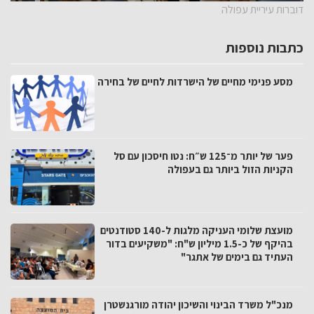
דוברות עיריית עפולה
כתבות נוספות
מסע פנימי מחיים של הישרדות לחיים של בחירה
פער של יותר מ־125 ש״ח: נטו חיסכון עם סל
הקניות הזול ביותר גם בעפולה
מועצת שלומי העניקה מלגות ל-140 סטודנטים
בהיקף של כ-1.5 מיליון ש"ח: "משקיעים בדור
העתיד גם בימים של אתגר"
מנכ"ל משרד הבינוי והשיכון יהודה מורגנשטרן