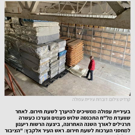
קרדיט צילום: דוברות עיריית עפולה
בעיריית עפולה ממשיכים להיערך לשעת חירום. לאחר
שוועדת מל"ח התכנסה שלוש פעמים ונערכו כעשרה
תרגילים לאורך השנה האחרונה, ביצעה הרשות ריענון
למחסני הערכות לשעת חירום. ראש העיר אלקבץ: "הציבור