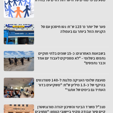
פער של יותר מ־125 ש״ח: נטו חיסכון עם סל
הקניות הזול ביותר גם בעפולה
בשבועות האחרונים: כ-15 שוהים בלתי חוקיים
נתפסו בשלומי - "לא מספיקים לעבוד יום אחד
וכבר נתפסים"
מועצת שלומי העניקה מלגות ל-140 סטודנטים
בהיקף של כ-1.5 מיליון ש"ח: "משקיעים בדור
העתיד גם בימים של אתגר"
מנכ"ל משרד הבינוי והשיכון יהודה מורגנשטרן
קיים סיור עבודה מקיף ביישובי הצפון: "מחויבים