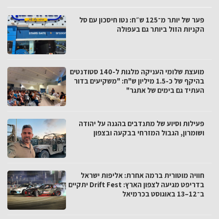
פער של יותר מ־125 ש״ח: נטו חיסכון עם סל
הקניות הזול ביותר גם בעפולה
מועצת שלומי העניקה מלגות ל-140 סטודנטים
בהיקף של כ-1.5 מיליון ש"ח: "משקיעים בדור
העתיד גם בימים של אתגר"
פעילות וסיוע של מתנדבים בהגנה על יהודה
ושומרון, הגבול המזרחי בבקעה ובצפון
חוויה מוטורית ברמה אחרת: אליפות ישראל
בדריפט מגיעה לצפון הארץ: Drift Fest יתקיים
ב־12–13 באוגוסט בכרמיאל