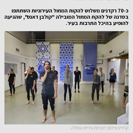
כ-70 רקדנים משלוש להקות המחול העירוניות השתתפו
בסדנה של להקת המחול המובילה "קולבן דאנס", שהגיעה
להופיע בהיכל התרבות בעיר.
קרדיט צילום: דוברות עיריית עפולה.