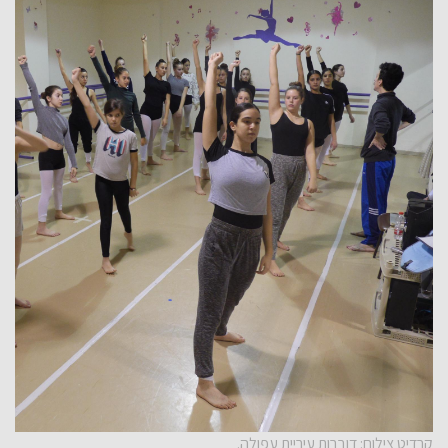
קרדיט צילום: דוברות עיריית עפולה.