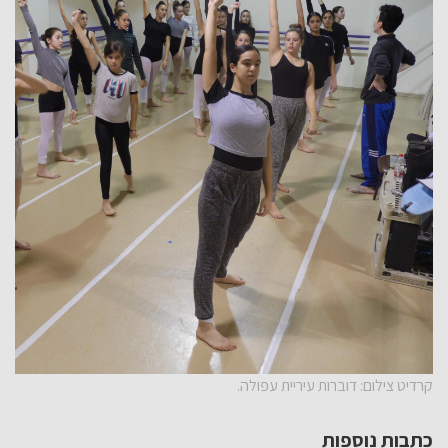
קרדיט צילום: דוברות עיריית עפולה.
כתבות נוספות