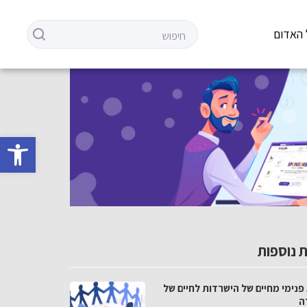
 האדום
פתח סרגל 
 נוספות
פנימי מחיים של הישרדות לחיים של
ה