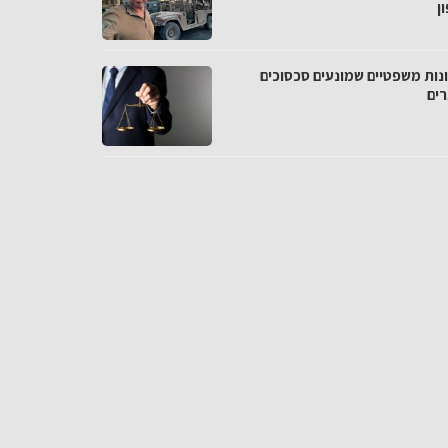
ן
נות משפטיים שמונעים סכסוכים
רים