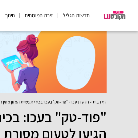
חדשות הגליל
זירת המומחים
חינוך
דף הבית
»
חדשות עכו
»
"פוד-טק" בעכו: בכירי תעשיית המזון מסין ה
"פוד-טק" בעכו: בכיר
הגיעו לטעום מסורת ב