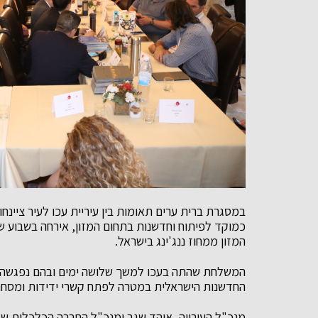
במסגרת ברית ערים תאומות בין עיריית עכו לעיר ציינחו
כמוקד לפיתוח וחדשנות בתחום המזון, אירחה בשבוע ש
המזון ממחוז ננג'ינג בישראל.
המשלחת שהתה בעכו למשך שלושה ימים ובהם נפגשה עם 
החדשנות הישראלית במטרה לפתח קשרי ידידות ומסחר
מנכ"ל העירייה, אוהד שגב ומנכ"ל החברה הכלכלית של 