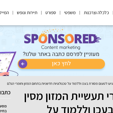
כלכלה וצרכנות
משפטי
ספורט
תיירות ונופש
המייל
גיעו לטעום מסורת בעכו וללמוד על טכנולוגיות חדשניות בתחום המזון וחומרי הגלם
י תעשיית המזון מסין
כתבות
עכו וללמוד על
מסע 
בחיר