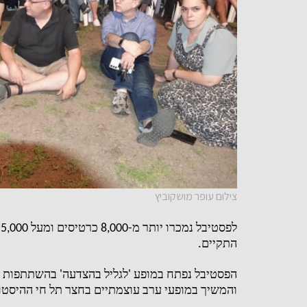
צילום עופר מושקוביץ
לפסטיבל נמכרו יותר מ
-8,000
כרטיסים ומעל
5,000
התקיים
.
הפסטיבל נפתח במופע
'
לגליל בהצדעה
'
בהשתתפות ש
והמשיך במופעי ערב עוצמתיים בחצר תל חי ההיסטורי