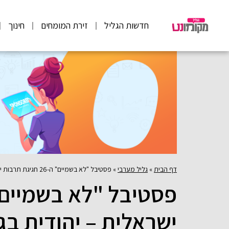
חדשות הגליל
זירת המומחים
חינוך
דף הבית
»
גליל מערבי
»
פסטיבל "לא בשמיים" ה-26 חגיגת תרבות ישראלית – יהודית בגליל העליון
ישראלית – יהודית בגל