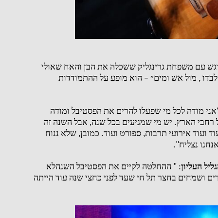
מרגש עם משפחת גרינגליק ששכלה את הבן והאח שאולי
לבדו
,
מול אש ומים״ – הוא מופע על ההתמודדות
אני מודה לכל מי שפעלו להרים את הפסטיבל ומודה
 רחבי הארץ
.
יש מי שמגיעים בכל שנה
,
אבל השנה זה
וד ועוד אירועי תרבות
,
ספורט ועוד
.
כמובן
,
שלא ננוח
נחנו נצליח
".
ליל העליון
: "
ההחלטה לקיים את הפסטיבל השנהלא
ים ושמחים בחצר תל חי שעד לפני כחצי שנה עוד הייתה