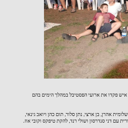
איש פקדו את ארועי הפסטיבל במהלך הימים בהם
לומית אהרן
,
בן ארצי
,
נתן סלור
,
תום כהן ויואב גינאי
,
ת עם דני סנדרסון ושולי רנד
,
להקת טיפקס וקובי אוז
.