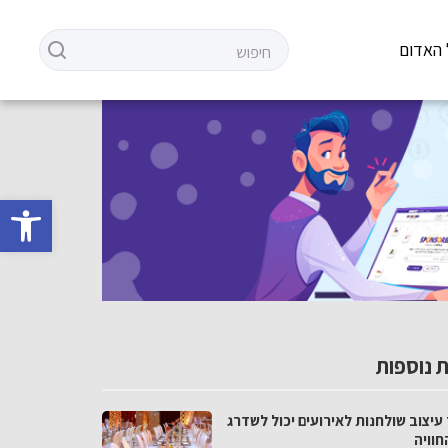
 האדום
פתח סרגל 
 נוספות
עיצוב שולחנות לאירועים יכול לשדרג
חוויה