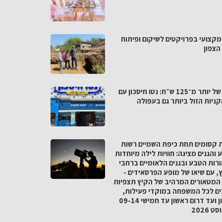
מקצועי בפרויקטים לשיקום ופיתוח
הצפון
פער של יותר מ־125 ש״ח: נטו חיסכון עם
ניות הזול ביותר גם בעפולה
ת קסומים תחת כיפת השמיים רשות
והגנים מציגה: חוויות לילה מיוחדות
רות הטבע ובגנים הלאומיים ברחבי
, עם שיאו של מופע הפרסאידים -
המטאורים המרהיב של הקיץ תצפיות
ים לכל המשפחה במוקדי פעילות,
מצפון ועד דרום ראשון עד חמישי 09-14
 2026