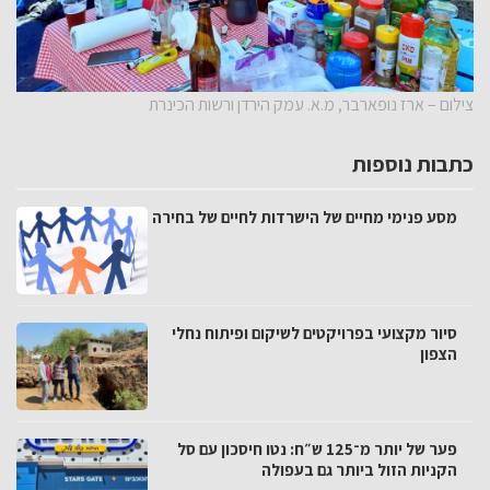
צילום – ארז נופארבר, מ.א. עמק הירדן ורשות הכינרת
כתבות נוספות
מסע פנימי מחיים של הישרדות לחיים של בחירה
סיור מקצועי בפרויקטים לשיקום ופיתוח נחלי
הצפון
פער של יותר מ־125 ש״ח: נטו חיסכון עם סל
הקניות הזול ביותר גם בעפולה