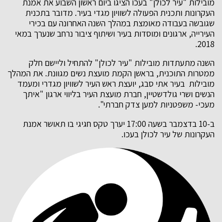
מובילות "עיר לכולן" בעכו הציגו ביום ראשון השבוע את אמנת
העקרונות ותכנית הפעולה לשוויון מגדי בעיר. מדובר בתכנית
שגובשה בעבודה מאומצת במהלך השנה האחרונה עם בכירי
העירייה, ארגונים ומוסדות בעיר ושיתוף ציבור נרחב שנערך במאי
2018.
השנה מתעתדות מובילות "עיר לכולן" להתחיל וליישם חלק
ממטרות התוכנית, בראשן הקמת מועצת נשים מגוונת. את המהלך
מובילות בעיר אתי סבג, יועצת ראש העיר לשוויון מגדרי ומעמד
הנשים ושרי גולדשטיין, חברת מועצת העיר בליווי ארגון "איתך
מעכי- משפטניות למען צדק חברתי".
ב-10 בדצמבר בשעה 17:00 יערך טקס חגיגי בו תאושר אמנת
העקרונות של עיר לכולן בעכו.