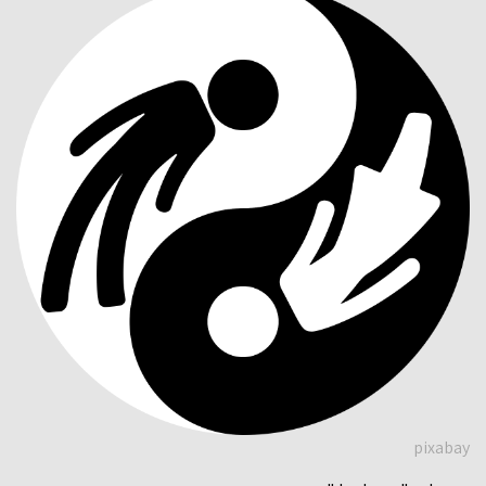
pixabay