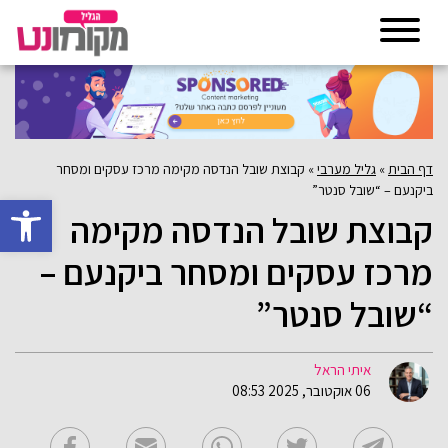
דף הבית
»
גליל מערבי
»
קבוצת שובל הנדסה מקימה מרכז עסקים ומסחר
ביקנעם – “שובל סנטר”
פתח סרגל 
קבוצת שובל הנדסה מקימה
מרכז עסקים ומסחר ביקנעם –
“שובל סנטר”
איתי הראל
06 אוקטובר, 2025 08:53