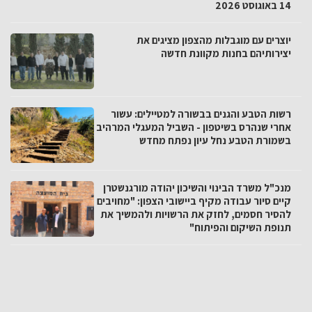
14 באוגוסט 2026
יוצרים עם מוגבלות מהצפון מציגים את
יצירותיהם בחנות מקוונת חדשה
רשות הטבע והגנים בבשורה למטיילים: עשור
אחרי שנהרס בשיטפון - השביל המעגלי המרהיב
בשמורת הטבע נחל עיון נפתח מחדש
מנכ"ל משרד הבינוי והשיכון יהודה מורגנשטרן
קיים סיור עבודה מקיף ביישובי הצפון: "מחויבים
להסיר חסמים, לחזק את הרשויות ולהמשיך את
תנופת השיקום והפיתוח"