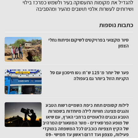
להגדיל את מקומות התעסוקה בעיר ולשמש כמרכז בילוי
ושירותים לעשרות אלפי תושבים מהעיר ומהסביבה
כתבות נוספות
סיור מקצועי בפרויקטים לשיקום ופיתוח נחלי
הצפון
פער של יותר מ־125 ש״ח: נטו חיסכון עם סל
הקניות הזול ביותר גם בעפולה
לילות קסומים תחת כיפת השמיים רשות הטבע
והגנים מציגה: חוויות לילה מיוחדות בשמורות
הטבע ובגנים הלאומיים ברחבי הארץ, עם שיאו
של מופע הפרסאידים - מטר המטאורים המרהיב
של הקיץ תצפיות כוכבים לכל המשפחה במוקדי
פעילות, מצפון ועד דרום ראשון עד חמישי 09-