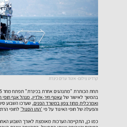
קרדיט צילום- איגוד ערים כינרת
בהמשך לאישור של
עאטף חיר-אלדין, מנהל אגף חופי 
ואמרכלית מחוז צפון במשרד הפנים
, שערכו השבוע סיו
והפעלה של חופי האיגוד על פי
'התו הסגול'
לחופי הרחצ
כמו כן, התקיימה הערכות מאומצת לאורך השבוע האחרון