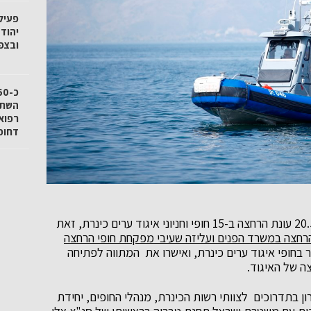
פעיל
יהוד
ובצפו
רפואי
דחופ
תחת הכותרת "מתנהגים אחרת בכינרת" תפתח מחר 20.5 עונת הרחצה ב-15 חופי וחניוני איגוד ערים כינרת, זאת
הרחצה במשרד הפנים ועליזה שעיבי מפקחת חופי הרחצה
ר בחופי איגוד ערים כינרת, ואישרו את המתווה לפתיחה
ה של האיגוד.
 בתדרוכים לצוותי רשות הכינרת, מנהלי החופים, יחידת