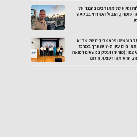
ות וסיוע של מתנדבים בהגנה על
ה ושומרון, הגבול המזרחי בבקעה
ן
כ-160 חובשים ופראמדיקים של מד"א
השתתפו ביום עיון ה-7 שנערך במרכז
 צפון (פוריה) ועסק בנושאים רפואה
ה, טראומה ורפואת חירום