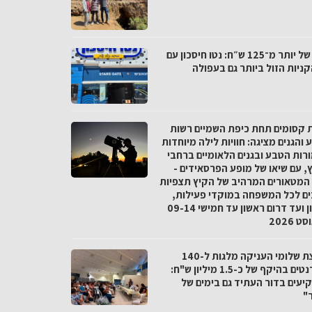
פער של יותר מ־125 ש״ח: נטו חיסכון עם
ניות הזול ביותר גם בעפולה
ת קסומים תחת כיפת השמיים רשות
והגנים מציגה: חוויות לילה מיוחדות
רות הטבע ובגנים הלאומיים ברחבי
, עם שיאו של מופע הפרסאידים -
המטאורים המרהיב של הקיץ תצפיות
ים לכל המשפחה במוקדי פעילות,
מצפון ועד דרום ראשון עד חמישי 09-14
 2026
מועצת שלומי העניקה מלגות ל-140
סטודנטים בהיקף של כ-1.5 מיליון ש"ח:
יעים בדור העתיד גם בימים של
"