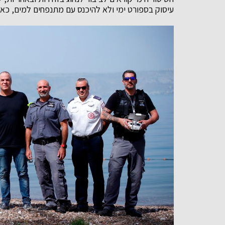
עיסוק בספורט ימי ולא להיכנס עם מתנפחים למים, כאש