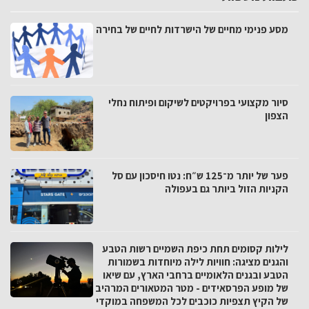
מסע פנימי מחיים של הישרדות לחיים של בחירה
סיור מקצועי בפרויקטים לשיקום ופיתוח נחלי
הצפון
פער של יותר מ־125 ש״ח: נטו חיסכון עם סל
הקניות הזול ביותר גם בעפולה
לילות קסומים תחת כיפת השמיים רשות הטבע
והגנים מציגה: חוויות לילה מיוחדות בשמורות
הטבע ובגנים הלאומיים ברחבי הארץ, עם שיאו
של מופע הפרסאידים - מטר המטאורים המרהיב
של הקיץ תצפיות כוכבים לכל המשפחה במוקדי