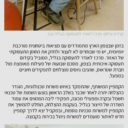
קרדיט צילום: מרכז לאודר לתעסוקה בגליל-נגב.
בזמן שבצפון הארץ מתמודדים עם מציאות ביטחונית מורכבת
יומיומית, יש מי שבוחרים לא לעצור ולחזק את החוסן התעסוקתי
של האזור. מרכז לאודר לתעסוקה בגליל, המוביל בקידום
תעסוקה איכותית בצפון, מסכם שבועות של פעילות מאומצת מול
חברת שטראוס, שהניבו גיוסים מוצלחים לתפקידים חיוניים
במפעל.
הקמפיין המשותף, שהתמקד באיוש משרות טכנולוגיות, הוגדר
כהצלחה יתרה לאחר שכבר בשלב הראשון בוצעו השמות של טכנאי
חשמל ובקרה ומפעילי מכונה, תפקידי ליבה המהווים את עמוד
השדרה של הייצור בגליל. בעקבות ההצלחה, הוחלט להמשיך את
הקמפיין למשרות טכניות נוספות, ובמקביל יצא לדרך קמפיין
חדש לאיתור מועמדים למשרות ניהול בכירות בקבוצה.