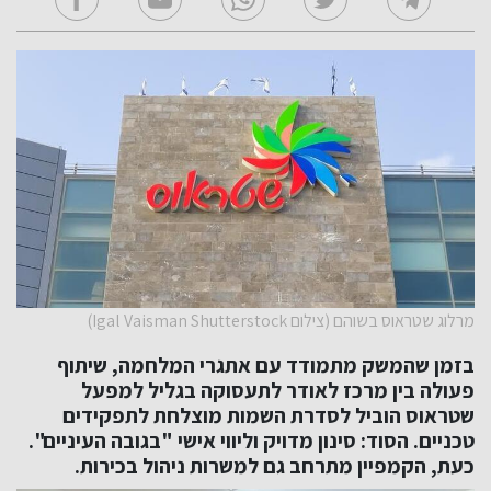
מרלוג שטראוס בשוהם (צילום Igal Vaisman Shutterstock)
בזמן שהמשק מתמודד עם אתגרי המלחמה, שיתוף
פעולה בין מרכז לאודר לתעסוקה בגליל למפעל
שטראוס הוביל לסדרת השמות מוצלחת לתפקידים
טכניים. הסוד: סינון מדויק וליווי אישי "בגובה העיניים".
כעת, הקמפיין מתרחב גם למשרות ניהול בכירות.