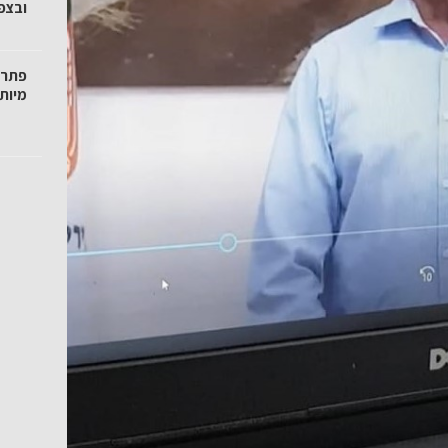
ובצפו
פתרו
מיות