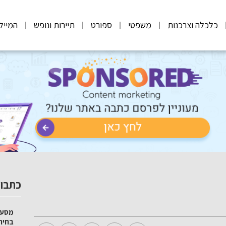
כלכלה וצרכנות
משפטי
ספורט
תיירות ונופש
המייל
כתבות
מסע 
בחיר