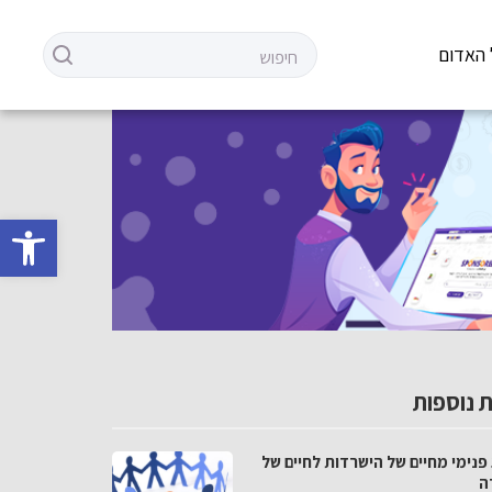
 האדום
פתח סרגל 
 נוספות
פנימי מחיים של הישרדות לחיים של
ה