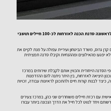
בעקבות הנחיות נגיף הקורונה התקיימה השבוע לראשונה סדנת הכנה לאזרחות לכ-100 חיילים תושבי
רן גרוס, משרד הביטחון ועיריית עפולה על מנת לקיים את
 יפגעו מהאילוצים ומההנחיות וקיבלו סדנה תמציתית
הסדנה הייחודית והכווין אותם לקבלת שירותים במרכז
נון היציאה לאזרחות, בין היתר ניתנה להם ההזדמנות
יצד לבנות קורות חיים ולהתכונן לראיונות עבודה, זכויות
ישית עם רכזת חיילים משוחררים שני כהן, במרכז צעירים
ותם ויחד לנווט לכל חייל את הדרך הנכונה ביותר עבורו