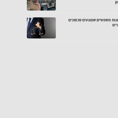
ן
נות משפטיים שמונעים סכסוכים
רים