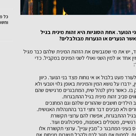
כל מ
וחשמ
 הנוער. אחת הסוגיות היא זהות מינית בגיל
אשר הנערים או הנערות מבולבלים?
חד, יש את מי שמגבשים את הזהות המינית שלהם כבר מגיל
 אחד או למין השני ואולי לשני המינים במקביל. כדי
:
ורר מעט בלבול או אי נוחות מצד בני הנוער. כיוון
 ידברו על נושא המין והמיניות באופן גלוי וטבעי ולא
 בו. כאשר ניתן לנהל שיח, המתבגרים מרגישים שהם
ים סביב זהות מינית בגיל ההתבגרות.
וב הילדים חושבים שההורים שלהם וגם המחנכים
ורים ולא מבינים דבר וחצי דבר בהתנהלות האנושית.
בגיל ההתבגרות, אפשרו להם ערוצי תקשורת
גשיים, מטפלים באומנות, פסיכולוגים ועוד.
בעיני המתבגר כ"מבין עניין". ערוצי תקשורת אלו
, לפתוח את סגור לבם ולקבל תשובות מניחות את