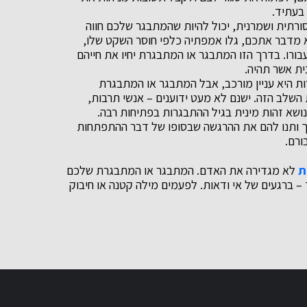
בעתיד.
רתית ושמרנית, יכול להיות שהמתבגר שלכם חווה
א מדבר אתכם, גלו אמפתיה כלפי חוסר השקט שלו,
בורו. בדרך הזו המתבגר או המתבגרת יחיו את חייהם
ית אשר תהיה.
ות היא עניין מורכב, אבל המתבגר או המתבגרת
השלב הזה. ישנם לא מעט ידוענים – אנשי תרבות,
 נושא זהות מינית בגיל ההתבגרות בפתיחות רבה.
ך ותנו להם את ההרגשה שבסופו של דבר ההתפתחות
ורם.
ת
לא מגדירה את האדם. המתבגר או המתבגרת שלכם
– ברגעים של אי ודאות. לפעמים מילה קטנה או חיבוק