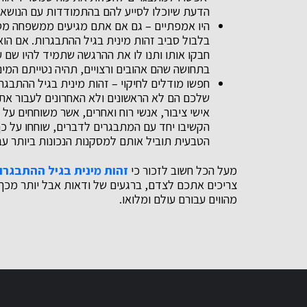
הדעת שיוכלו לסייע להם בהתמודדות עם הנושא 
היו אמפתיים – גם אם אתם מגיעים ממשפחה מסו
בלבול סביב זהות מינית בגיל ההתבגרות. אם הו
חבקו אותו ותנו לו את ההרגשה שתמיד להיו שם ע
בתחושה שהם אהובים ורצויים, תהיה נטייתם המינ
חפשו מודלים לחיקוי – זהות מינית בגיל ההתבגר
שלכם הם לא הראשונים ולא האחרונים לעבור את 
אישי ציבור, אנשי רוח ואחרים, אשר משוחחים על
הקשיבו יחד עם המתבגרים לדברים, שוחחו על כ
הטבעית תוביל אותם למסקנות הנכונות ביותר עב
מעל הכל חשוב לזכור כי
זהות מינית בגיל ההתבגרו
צריכים אתכם לצדם, ברגעים של ודאות אבל יותר מכך 
מהווים עבורם עולם ומלואו.