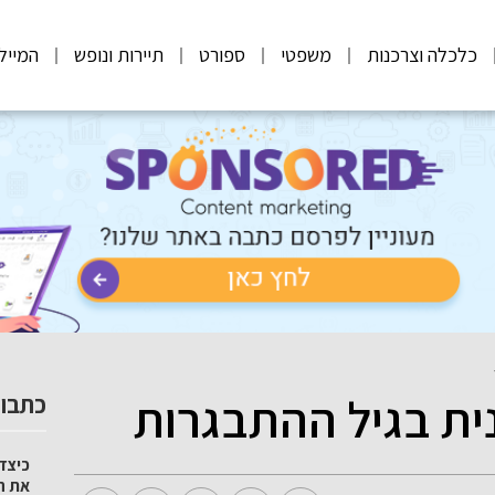
כלכלה וצרכנות
משפטי
ספורט
תיירות ונופש
המייל
נית בגיל ההתבגרות
כתבות
כיצד 
את ה