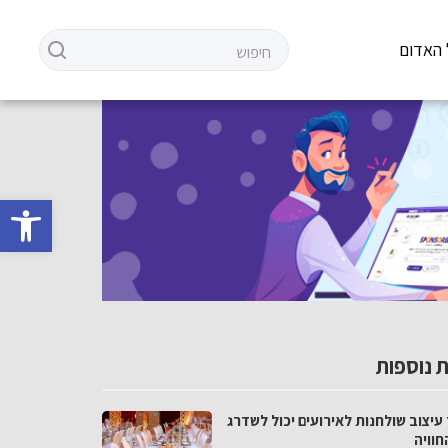
 האדום
פתח סרגל 
 נוספות
עיצוב שולחנות לאירועים יכול לשדרג
חוויה