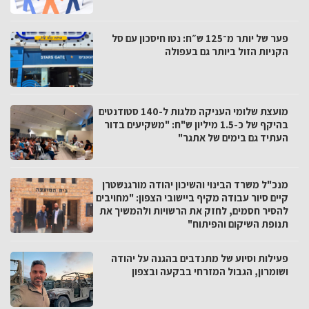
פער של יותר מ־125 ש״ח: נטו חיסכון עם סל
הקניות הזול ביותר גם בעפולה
מועצת שלומי העניקה מלגות ל-140 סטודנטים
בהיקף של כ-1.5 מיליון ש"ח: "משקיעים בדור
העתיד גם בימים של אתגר"
מנכ"ל משרד הבינוי והשיכון יהודה מורגנשטרן
קיים סיור עבודה מקיף ביישובי הצפון: "מחויבים
להסיר חסמים, לחזק את הרשויות ולהמשיך את
תנופת השיקום והפיתוח"
פעילות וסיוע של מתנדבים בהגנה על יהודה
ושומרון, הגבול המזרחי בבקעה ובצפון